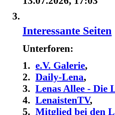
13.07.2026,
17:03
Interessante Seiten
Unterforen:
e.V. Galerie
,
Daily-Lena
,
Lenas Allee - Die
LenaistenTV
,
Mitglied bei den 