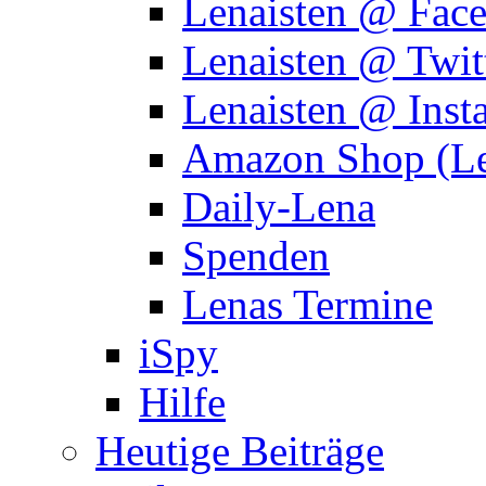
Lenaisten @ Fac
Lenaisten @ Twit
Lenaisten @ Inst
Amazon Shop (Le
Daily-Lena
Spenden
Lenas Termine
iSpy
Hilfe
Heutige Beiträge