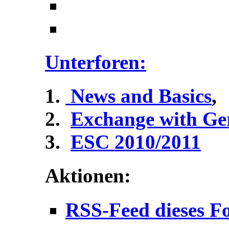
Unterforen:
News and Basics
,
Exchange with G
ESC 2010/2011
Aktionen:
RSS-Feed dieses F