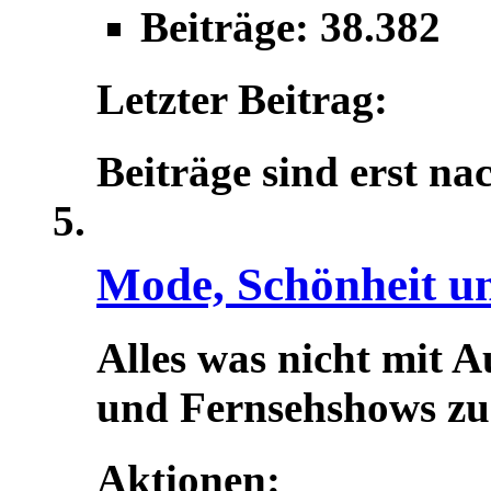
Beiträge: 38.382
Letzter Beitrag:
Beiträge sind erst na
Mode, Schönheit u
Alles was nicht mit A
und Fernsehshows zu t
Aktionen: