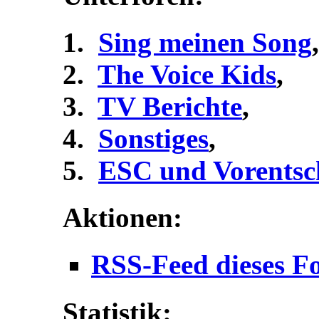
Sing meinen Song
,
The Voice Kids
,
TV Berichte
,
Sonstiges
,
ESC und Vorentsc
Aktionen:
RSS-Feed dieses F
Statistik: