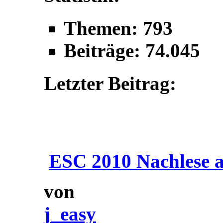
Themen: 793
Beiträge: 74.045
Letzter Beitrag:
ESC 2010 Nachlese a
von
j_easy