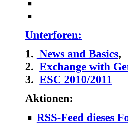
Unterforen:
News and Basics
,
Exchange with G
ESC 2010/2011
Aktionen:
RSS-Feed dieses F