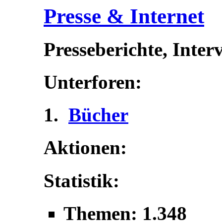
Presse & Internet
Presseberichte, Inter
Unterforen:
Bücher
Aktionen:
Statistik:
Themen: 1.348