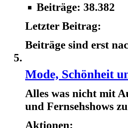
Beiträge: 38.382
Letzter Beitrag:
Beiträge sind erst na
Mode, Schönheit u
Alles was nicht mit A
und Fernsehshows zu t
Aktionen: