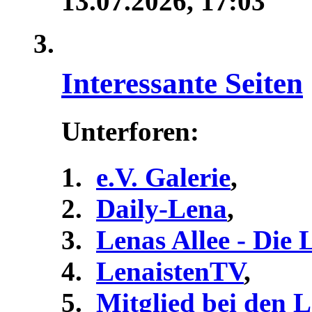
13.07.2026,
17:03
Interessante Seiten
Unterforen:
e.V. Galerie
,
Daily-Lena
,
Lenas Allee - Die
LenaistenTV
,
Mitglied bei den 