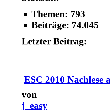
Themen: 793
Beiträge: 74.045
Letzter Beitrag:
ESC 2010 Nachlese a
von
j_easy