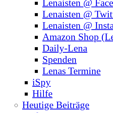
Lenaisten @ Fac
Lenaisten @ Twit
Lenaisten @ Inst
Amazon Shop (Le
Daily-Lena
Spenden
Lenas Termine
iSpy
Hilfe
Heutige Beiträge