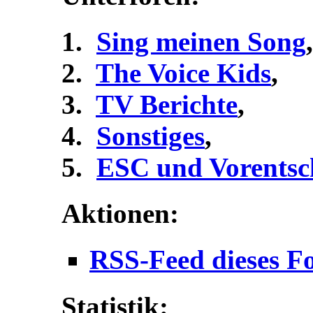
Sing meinen Song
,
The Voice Kids
,
TV Berichte
,
Sonstiges
,
ESC und Vorentsc
Aktionen:
RSS-Feed dieses F
Statistik: