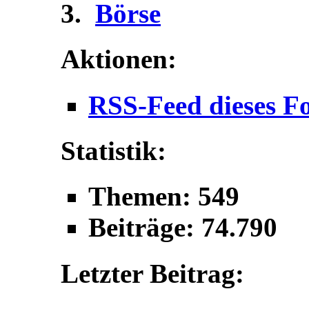
Börse
Aktionen:
RSS-Feed dieses F
Statistik:
Themen: 549
Beiträge: 74.790
Letzter Beitrag: