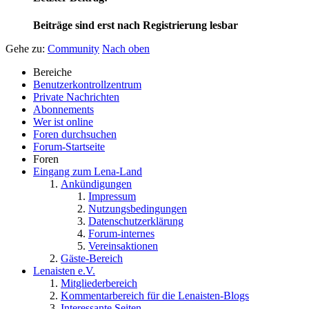
Beiträge sind erst nach Registrierung lesbar
Gehe zu:
Community
Nach oben
Bereiche
Benutzerkontrollzentrum
Private Nachrichten
Abonnements
Wer ist online
Foren durchsuchen
Forum-Startseite
Foren
Eingang zum Lena-Land
Ankündigungen
Impressum
Nutzungsbedingungen
Datenschutzerklärung
Forum-internes
Vereinsaktionen
Gäste-Bereich
Lenaisten e.V.
Mitgliederbereich
Kommentarbereich für die Lenaisten-Blogs
Interessante Seiten