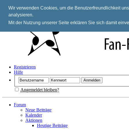
Wir verwenden Cookies, um die Benutzerfreundlichkeit unse
analysieren.
Mit der Nutzung unserer Seite erklären Sie sich damit ein
Registrieren
Hilfe
Angemeldet bleiben?
Forum
Neue Beiträge
Kalender
Aktionen
Heutige Beiträge