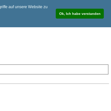
riffe auf unsere Website zu
Ok, Ich habe verstanden