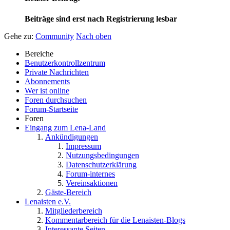
Beiträge sind erst nach Registrierung lesbar
Gehe zu:
Community
Nach oben
Bereiche
Benutzerkontrollzentrum
Private Nachrichten
Abonnements
Wer ist online
Foren durchsuchen
Forum-Startseite
Foren
Eingang zum Lena-Land
Ankündigungen
Impressum
Nutzungsbedingungen
Datenschutzerklärung
Forum-internes
Vereinsaktionen
Gäste-Bereich
Lenaisten e.V.
Mitgliederbereich
Kommentarbereich für die Lenaisten-Blogs
Interessante Seiten