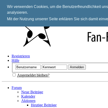
Wir verwenden Cookies, um die Benutzerfreundlichkeit unse
analysieren.
Mit der Nutzung unserer Seite erklären Sie sich damit ein
Registrieren
Hilfe
Angemeldet bleiben?
Forum
Neue Beiträge
Kalender
Aktionen
Heutige Beiträge