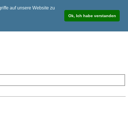
riffe auf unsere Website zu
Ok, Ich habe verstanden