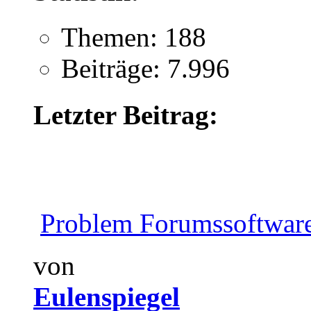
Themen: 188
Beiträge: 7.996
Letzter Beitrag:
Problem Forumssoftwar
von
Eulenspiegel