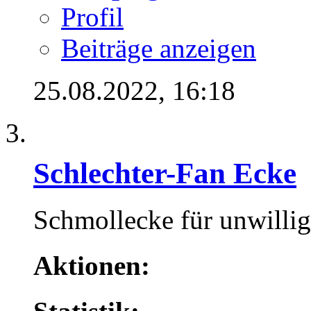
Profil
Beiträge anzeigen
25.08.2022,
16:18
Schlechter-Fan Ecke
Schmollecke für unwillig
Aktionen: