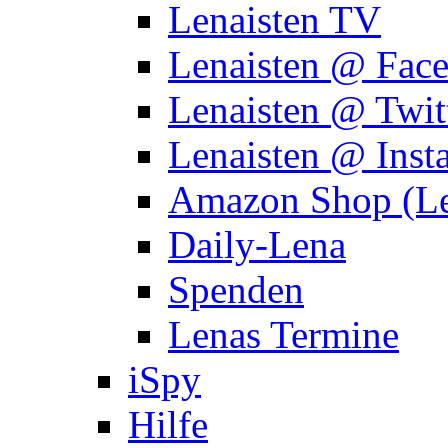
Lenaisten TV
Lenaisten @ Fac
Lenaisten @ Twit
Lenaisten @ Inst
Amazon Shop (Le
Daily-Lena
Spenden
Lenas Termine
iSpy
Hilfe