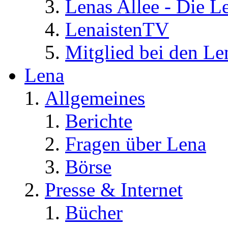
Lenas Allee - Die L
LenaistenTV
Mitglied bei den Le
Lena
Allgemeines
Berichte
Fragen über Lena
Börse
Presse & Internet
Bücher