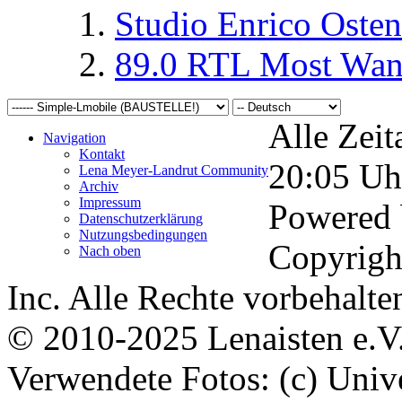
Studio Enrico Osten
89.0 RTL Most Wan
Alle Zeit
Navigation
Kontakt
20:05
Uh
Lena Meyer-Landrut Community
Archiv
Impressum
Powered
Datenschutzerklärung
Nutzungsbedingungen
Copyrigh
Nach oben
Inc. Alle Rechte vorbehalte
© 2010-2025 Lenaisten e.V
Verwendete Fotos: (c) Uni