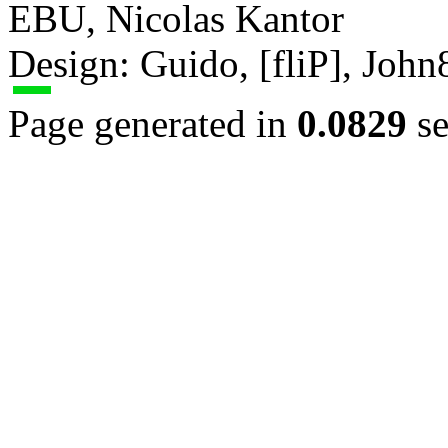
EBU, Nicolas Kantor
Design: Guido, [fliP], Joh
Page generated in
0.0829
se