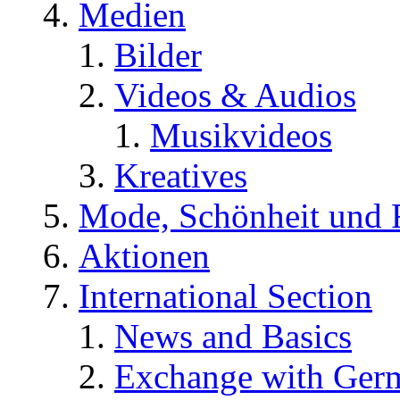
Medien
Bilder
Videos & Audios
Musikvideos
Kreatives
Mode, Schönheit und 
Aktionen
International Section
News and Basics
Exchange with Ger