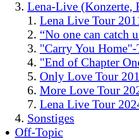
Lena-Live (Konzerte, Fe
Lena Live Tour 201
“No one can catch 
"Carry You Home"-
"End of Chapter On
Only Love Tour 20
More Love Tour 20
Lena Live Tour 202
Sonstiges
Off-Topic