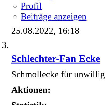
Profil
Beiträge anzeigen
25.08.2022,
16:18
Schlechter-Fan Ecke
Schmollecke für unwillig
Aktionen: