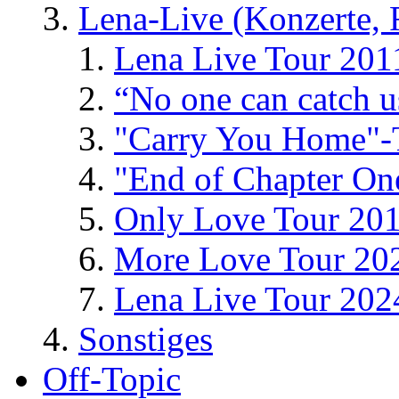
Lena-Live (Konzerte, Fe
Lena Live Tour 201
“No one can catch 
"Carry You Home"-
"End of Chapter On
Only Love Tour 20
More Love Tour 20
Lena Live Tour 202
Sonstiges
Off-Topic