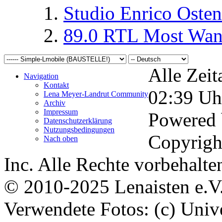
Studio Enrico Osten
89.0 RTL Most Wan
Alle Zeit
Navigation
Kontakt
02:39
Uh
Lena Meyer-Landrut Community
Archiv
Impressum
Powered
Datenschutzerklärung
Nutzungsbedingungen
Copyrigh
Nach oben
Inc. Alle Rechte vorbehalte
© 2010-2025 Lenaisten e.V
Verwendete Fotos: (c) Uni