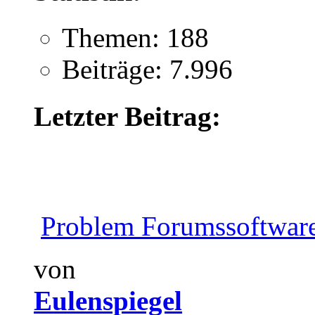
Themen: 188
Beiträge: 7.996
Letzter Beitrag:
Problem Forumssoftwar
von
Eulenspiegel