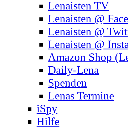
Lenaisten TV
Lenaisten @ Fac
Lenaisten @ Twit
Lenaisten @ Inst
Amazon Shop (Le
Daily-Lena
Spenden
Lenas Termine
iSpy
Hilfe