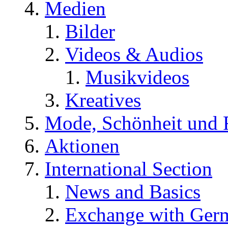
Medien
Bilder
Videos & Audios
Musikvideos
Kreatives
Mode, Schönheit und 
Aktionen
International Section
News and Basics
Exchange with Ger