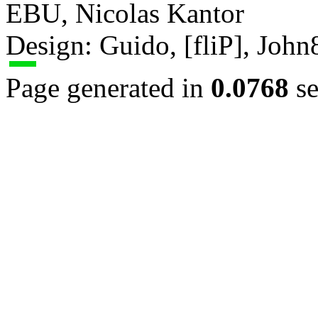
EBU, Nicolas Kantor
Design: Guido, [fliP], Joh
Page generated in
0.0768
se