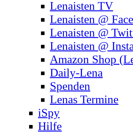
Lenaisten TV
Lenaisten @ Fac
Lenaisten @ Twit
Lenaisten @ Inst
Amazon Shop (Le
Daily-Lena
Spenden
Lenas Termine
iSpy
Hilfe