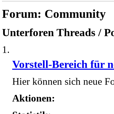
Forum:
Community
Unterforen
Threads / P
Vorstell-Bereich für 
Hier können sich neue Fo
Aktionen: