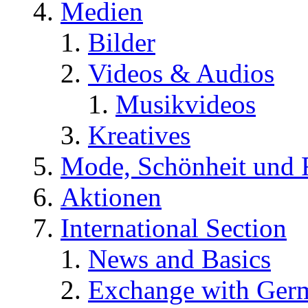
Medien
Bilder
Videos & Audios
Musikvideos
Kreatives
Mode, Schönheit und 
Aktionen
International Section
News and Basics
Exchange with Ger