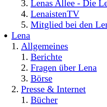
Lenas Allee - Die L
LenaistenTV
Mitglied bei den Le
Lena
Allgemeines
Berichte
Fragen über Lena
Börse
Presse & Internet
Bücher