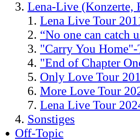
Lena-Live (Konzerte, Fe
Lena Live Tour 201
“No one can catch 
"Carry You Home"-
"End of Chapter On
Only Love Tour 20
More Love Tour 20
Lena Live Tour 202
Sonstiges
Off-Topic