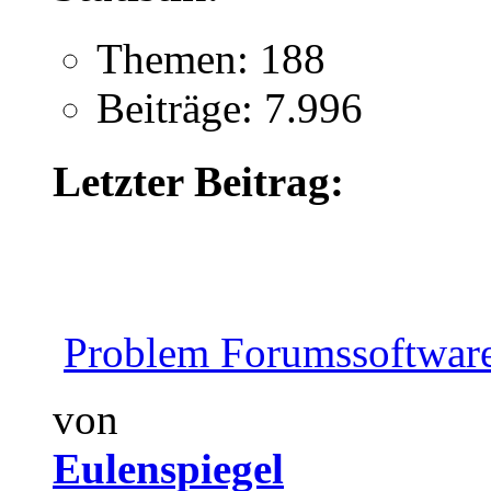
Themen: 188
Beiträge: 7.996
Letzter Beitrag:
Problem Forumssoftwar
von
Eulenspiegel