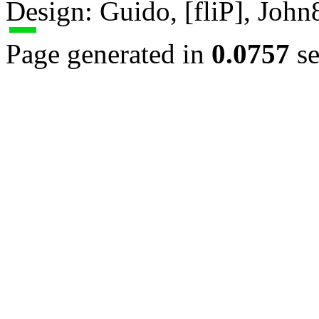
Design: Guido, [fliP], Joh
Page generated in
0.0757
se