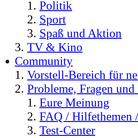
Politik
Sport
Spaß und Aktion
TV & Kino
Community
Vorstell-Bereich für n
Probleme, Fragen und 
Eure Meinung
FAQ / Hilfethemen 
Test-Center