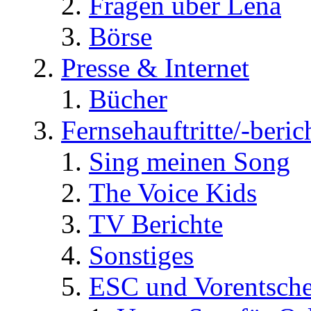
Fragen über Lena
Börse
Presse & Internet
Bücher
Fernsehauftritte/-beric
Sing meinen Song
The Voice Kids
TV Berichte
Sonstiges
ESC und Vorentsche