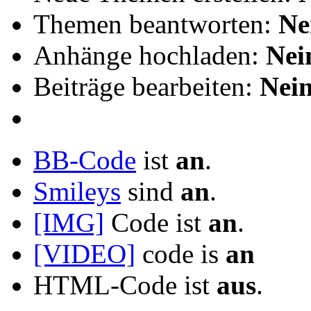
Themen beantworten:
Ne
Anhänge hochladen:
Nei
Beiträge bearbeiten:
Nei
BB-Code
ist
an
.
Smileys
sind
an
.
[IMG]
Code ist
an
.
[VIDEO]
code is
an
HTML-Code ist
aus
.