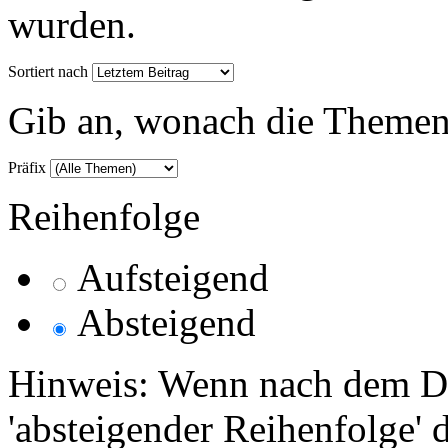
wurden.
Sortiert nach
Gib an, wonach die Themenlis
Präfix
Reihenfolge
Aufsteigend
Absteigend
Hinweis: Wenn nach dem Da
'absteigender Reihenfolge' 