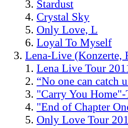
Stardust
Crystal Sky
Only Love, L
Loyal To Myself
Lena-Live (Konzerte, Fe
Lena Live Tour 201
“No one can catch 
"Carry You Home"-
"End of Chapter On
Only Love Tour 20