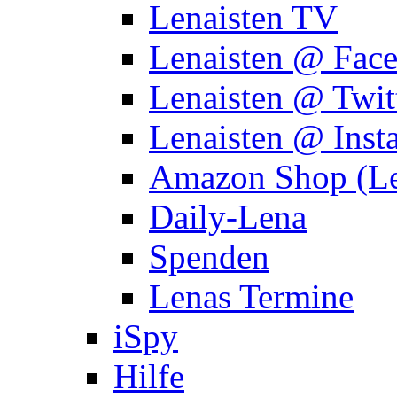
Lenaisten TV
Lenaisten @ Fac
Lenaisten @ Twit
Lenaisten @ Inst
Amazon Shop (Le
Daily-Lena
Spenden
Lenas Termine
iSpy
Hilfe