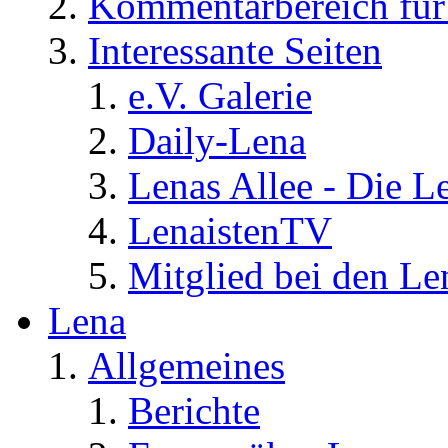
Kommentarbereich für 
Interessante Seiten
e.V. Galerie
Daily-Lena
Lenas Allee - Die L
LenaistenTV
Mitglied bei den Le
Lena
Allgemeines
Berichte