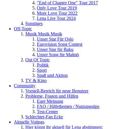
"End of Chapter One" Tour 2017
Only Love Tour 2019
More Love Tour 2022
Lena Live Tour 2024
Sonstiges
Off-Topic
Musik Musik Musik
Unser Star Für Oslo
Eurovision Song Contest
Unser Star für Baku
Unser Song für Malmö
Out Of Topic
Politik
Sport
Spaß und Aktion
TV & Kino
Community
Vorstell-Bereich für neue Benutzer
Probleme, Fragen und Hilfen
Eure Meinung
FAQ / Hilfethemen / Nutzungstips
Test-Center
Schlechter-Fan Ecke
Aktuelle Votings
Hier könnt ihr aktuell für Lena abstimmen: