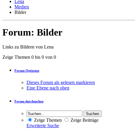
Lena
Medien
Bilder
Forum:
Bilder
Links zu Bildern von Lena
Zeige Themen 0 bis 0 von 0
Forum-Optionen
Dieses Forum als gelesen markieren
Eine Ebene nach oben
Forum durchsuchen
Zeige Themen
Zeige Beiträge
Erweiterte Suche