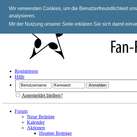
Wir verwenden Cookies, um die Benutzerfreundlichkeit unse
analysieren.
Mit der Nutzung unserer Seite erklären Sie sich damit ein
Registrieren
Hilfe
Angemeldet bleiben?
Forum
Neue Beiträge
Kalender
Aktionen
Heutige Beiträge