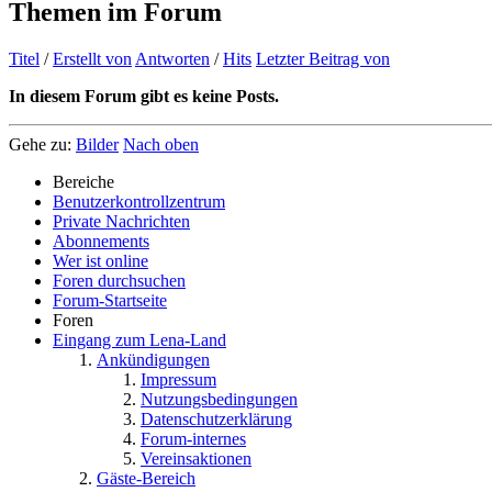
Themen im Forum
Titel
/
Erstellt von
Antworten
/
Hits
Letzter Beitrag von
In diesem Forum gibt es keine Posts.
Gehe zu:
Bilder
Nach oben
Bereiche
Benutzerkontrollzentrum
Private Nachrichten
Abonnements
Wer ist online
Foren durchsuchen
Forum-Startseite
Foren
Eingang zum Lena-Land
Ankündigungen
Impressum
Nutzungsbedingungen
Datenschutzerklärung
Forum-internes
Vereinsaktionen
Gäste-Bereich