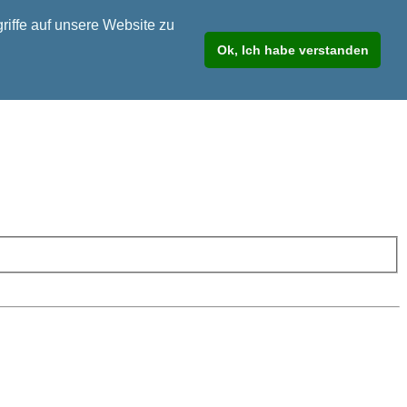
riffe auf unsere Website zu
Ok, Ich habe verstanden