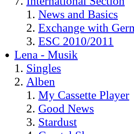
International Section
News and Basics
Exchange with Ger
ESC 2010/2011
Lena - Musik
Singles
Alben
My Cassette Player
Good News
Stardust