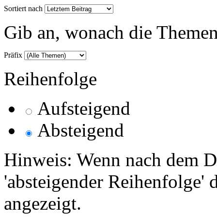
Sortiert nach
Gib an, wonach die Themenlis
Präfix
Reihenfolge
Aufsteigend
Absteigend
Hinweis: Wenn nach dem Da
'absteigender Reihenfolge' 
angezeigt.