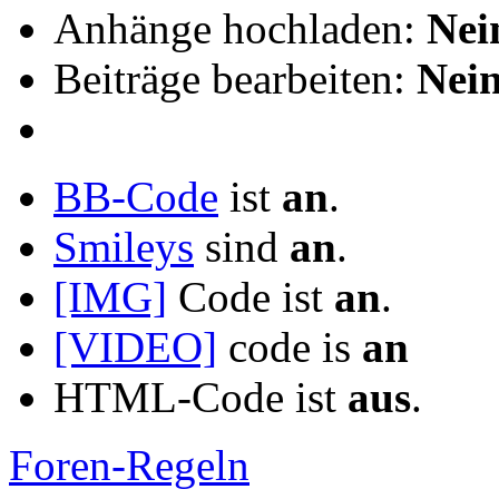
Anhänge hochladen:
Nei
Beiträge bearbeiten:
Nei
BB-Code
ist
an
.
Smileys
sind
an
.
[IMG]
Code ist
an
.
[VIDEO]
code is
an
HTML-Code ist
aus
.
Foren-Regeln