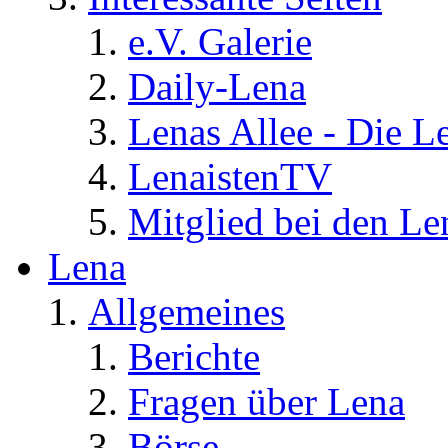
e.V. Galerie
Daily-Lena
Lenas Allee - Die L
LenaistenTV
Mitglied bei den Le
Lena
Allgemeines
Berichte
Fragen über Lena
Börse