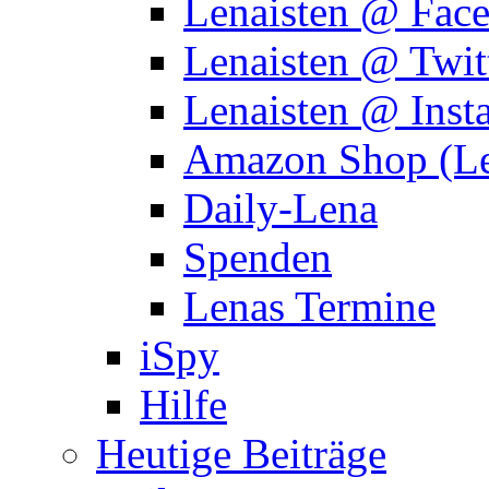
Lenaisten @ Fac
Lenaisten @ Twit
Lenaisten @ Inst
Amazon Shop (Le
Daily-Lena
Spenden
Lenas Termine
iSpy
Hilfe
Heutige Beiträge