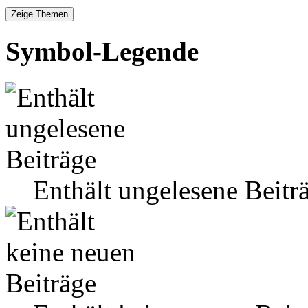
Symbol-Legende
Enthält ungelesene Beitr