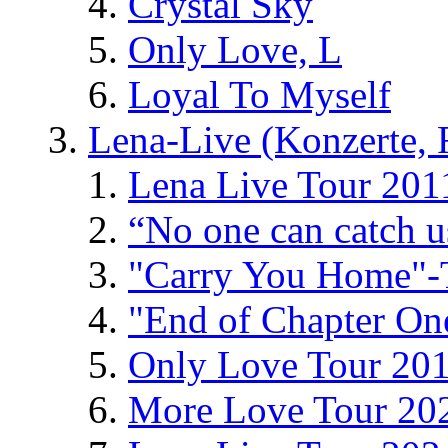
Crystal Sky
Only Love, L
Loyal To Myself
Lena-Live (Konzerte, Fe
Lena Live Tour 201
“No one can catch 
"Carry You Home"-
"End of Chapter On
Only Love Tour 20
More Love Tour 20