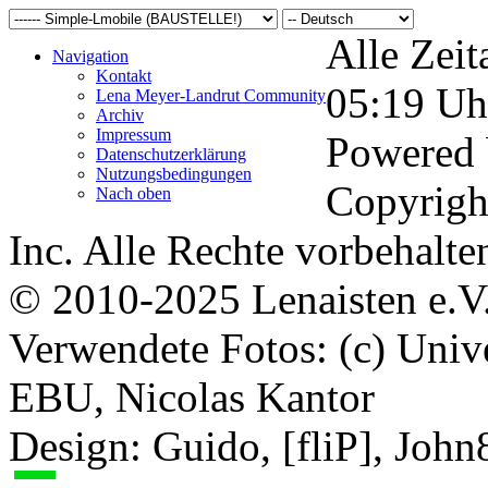
Alle Zeit
Navigation
Kontakt
05:19
Uh
Lena Meyer-Landrut Community
Archiv
Impressum
Powered
Datenschutzerklärung
Nutzungsbedingungen
Copyrigh
Nach oben
Inc. Alle Rechte vorbehalte
© 2010-2025 Lenaisten e.V
Verwendete Fotos: (c) Uni
EBU, Nicolas Kantor
Design: Guido, [fliP], Joh