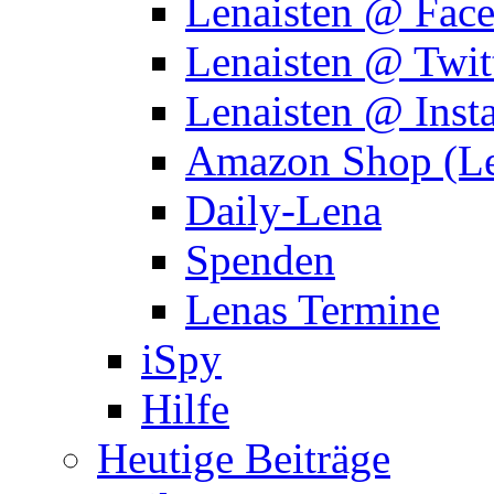
Lenaisten @ Fac
Lenaisten @ Twit
Lenaisten @ Inst
Amazon Shop (Le
Daily-Lena
Spenden
Lenas Termine
iSpy
Hilfe
Heutige Beiträge