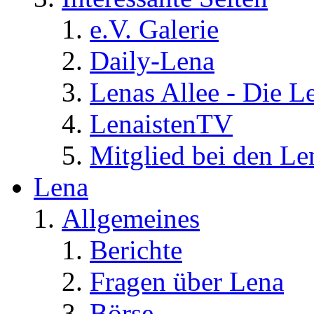
e.V. Galerie
Daily-Lena
Lenas Allee - Die L
LenaistenTV
Mitglied bei den Le
Lena
Allgemeines
Berichte
Fragen über Lena
Börse