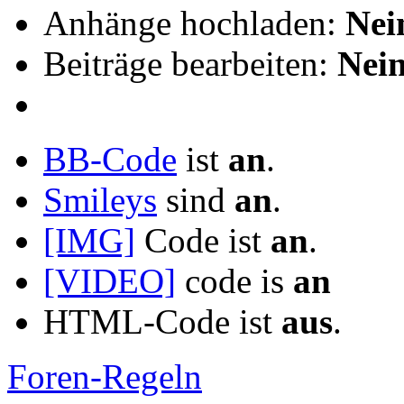
Anhänge hochladen:
Nei
Beiträge bearbeiten:
Nei
BB-Code
ist
an
.
Smileys
sind
an
.
[IMG]
Code ist
an
.
[VIDEO]
code is
an
HTML-Code ist
aus
.
Foren-Regeln