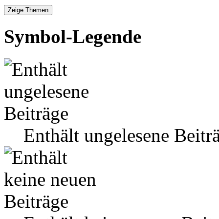
Symbol-Legende
Enthält ungelesene Beitr