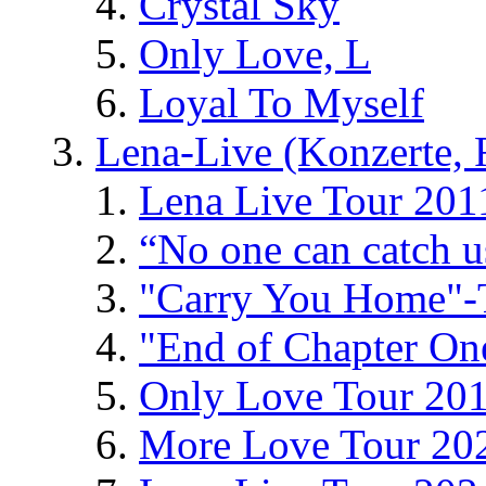
Crystal Sky
Only Love, L
Loyal To Myself
Lena-Live (Konzerte, Fe
Lena Live Tour 201
“No one can catch 
"Carry You Home"-
"End of Chapter On
Only Love Tour 20
More Love Tour 20