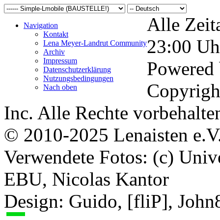
Alle Zeit
Navigation
Kontakt
23:00
Uh
Lena Meyer-Landrut Community
Archiv
Impressum
Powered
Datenschutzerklärung
Nutzungsbedingungen
Copyrigh
Nach oben
Inc. Alle Rechte vorbehalte
© 2010-2025 Lenaisten e.V
Verwendete Fotos: (c) Uni
EBU, Nicolas Kantor
Design: Guido, [fliP], Joh