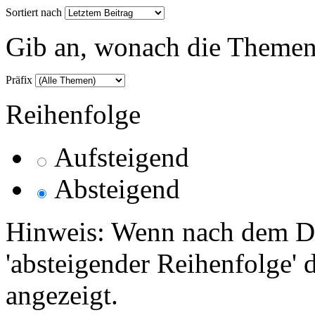
Sortiert nach
Gib an, wonach die Themenlis
Präfix
Reihenfolge
Aufsteigend
Absteigend
Hinweis: Wenn nach dem Da
'absteigender Reihenfolge' 
angezeigt.