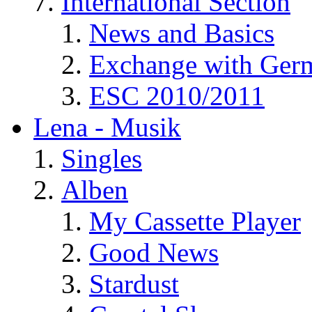
International Section
News and Basics
Exchange with Ger
ESC 2010/2011
Lena - Musik
Singles
Alben
My Cassette Player
Good News
Stardust