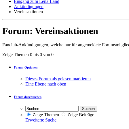
Eingang zum Lena-Land
Ankündigungen
Vereinsaktionen
Forum:
Vereinsaktionen
Fanclub-Ankündigungen, welche nur für angemeldete Forumsmitgliede
Zeige Themen 0 bis 0 von 0
Forum-Optionen
Dieses Forum als gelesen markieren
Eine Ebene nach oben
Forum durchsuchen
Zeige Themen
Zeige Beiträge
Erweiterte Suche