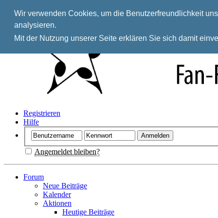
Wir verwenden Cookies, um die Benutzerfreundlichkeit unse
analysieren.
Mit der Nutzung unserer Seite erklären Sie sich damit ein
Registrieren
Hilfe
Angemeldet bleiben?
Forum
Neue Beiträge
Kalender
Aktionen
Heutige Beiträge