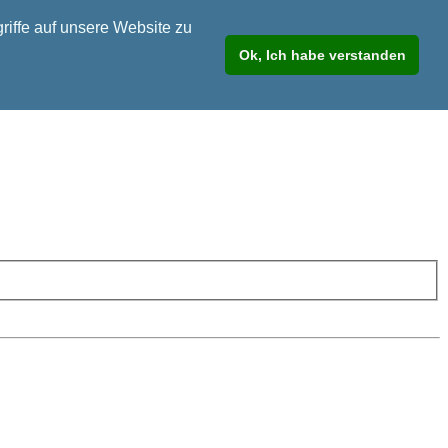
riffe auf unsere Website zu
Ok, Ich habe verstanden