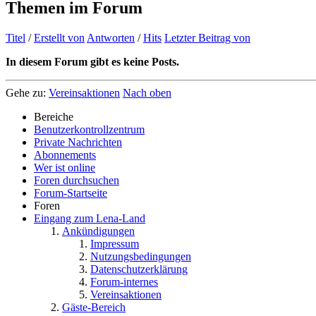
Themen im Forum
Titel
/
Erstellt von
Antworten
/
Hits
Letzter Beitrag von
In diesem Forum gibt es keine Posts.
Gehe zu:
Vereinsaktionen
Nach oben
Bereiche
Benutzerkontrollzentrum
Private Nachrichten
Abonnements
Wer ist online
Foren durchsuchen
Forum-Startseite
Foren
Eingang zum Lena-Land
Ankündigungen
Impressum
Nutzungsbedingungen
Datenschutzerklärung
Forum-internes
Vereinsaktionen
Gäste-Bereich