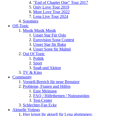
"End of Chapter One" Tour 2017
Only Love Tour 2019
More Love Tour 2022
Lena Live Tour 2024
Sonstiges
Off-Topic
Musik Musik Musik
Unser Star Für Oslo
Eurovision Song Contest
Unser Star für Baku
Unser Song für Malmö
Out Of Topic
Politik
Sport
Spaß und Aktion
TV & Kino
Community
Vorstell-Bereich für neue Benutzer
Probleme, Fragen und Hilfen
Eure Meinung
FAQ / Hilfethemen / Nutzungstips
Test-Center
Schlechter-Fan Ecke
Aktuelle Votings
Hier könnt ihr aktuell für Lena abstimmen: