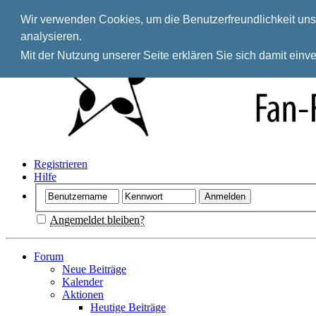
Wir verwenden Cookies, um die Benutzerfreundlichkeit unse
analysieren.
Mit der Nutzung unserer Seite erklären Sie sich damit ein
Registrieren
Hilfe
Angemeldet bleiben?
Forum
Neue Beiträge
Kalender
Aktionen
Heutige Beiträge