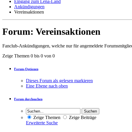
Eingang zum Lena-Land
Ankündigungen
Vereinsaktionen
Forum:
Vereinsaktionen
Fanclub-Ankündigungen, welche nur für angemeldete Forumsmitgliede
Zeige Themen 0 bis 0 von 0
Forum-Optionen
Dieses Forum als gelesen markieren
Eine Ebene nach oben
Forum durchsuchen
Zeige Themen
Zeige Beiträge
Erweiterte Suche