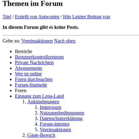
Themen im Forum
Titel
/
Erstellt von
Antworten
/
Hits
Letzter Beitrag von
In diesem Forum gibt es keine Posts.
Gehe zu:
Vereinsaktionen
Nach oben
Bereiche
Benutzerkontrollzentrum
Private Nachrichten
Abonnements
Wer ist online
Foren durchsuchen
Forum-Startseite
Foren
Eingang zum Lena-Land
Ankündigungen
Impressum
Nutzungsbedingungen
Datenschutzerklärung
Forum-internes
Vereinsaktionen
Gäste-Bereich