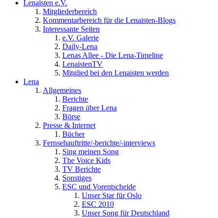
Lenaisten e.V.
Mitgliederbereich
Kommentarbereich für die Lenaisten-Blogs
Interessante Seiten
e.V. Galerie
Daily-Lena
Lenas Allee - Die Lena-Timeline
LenaistenTV
Mitglied bei den Lenaisten werden
Lena
Allgemeines
Berichte
Fragen über Lena
Börse
Presse & Internet
Bücher
Fernsehauftritte/-berichte/-interviews
Sing meinen Song
The Voice Kids
TV Berichte
Sonstiges
ESC und Vorentscheide
Unser Star für Oslo
ESC 2010
Unser Song für Deutschland