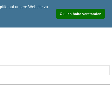
riffe auf unsere Website zu
Ok, Ich habe verstanden