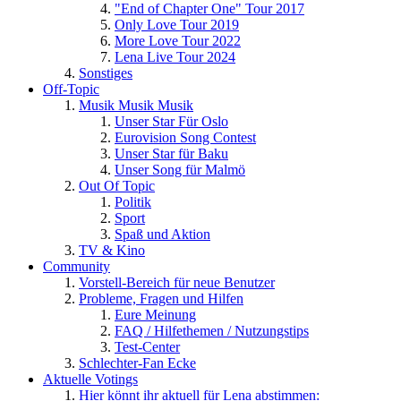
"End of Chapter One" Tour 2017
Only Love Tour 2019
More Love Tour 2022
Lena Live Tour 2024
Sonstiges
Off-Topic
Musik Musik Musik
Unser Star Für Oslo
Eurovision Song Contest
Unser Star für Baku
Unser Song für Malmö
Out Of Topic
Politik
Sport
Spaß und Aktion
TV & Kino
Community
Vorstell-Bereich für neue Benutzer
Probleme, Fragen und Hilfen
Eure Meinung
FAQ / Hilfethemen / Nutzungstips
Test-Center
Schlechter-Fan Ecke
Aktuelle Votings
Hier könnt ihr aktuell für Lena abstimmen: