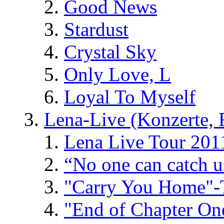
Good News
Stardust
Crystal Sky
Only Love, L
Loyal To Myself
Lena-Live (Konzerte, Fe
Lena Live Tour 201
“No one can catch 
"Carry You Home"-
"End of Chapter On