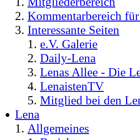
Mitgliederbereich
Kommentarbereich für 
Interessante Seiten
e.V. Galerie
Daily-Lena
Lenas Allee - Die L
LenaistenTV
Mitglied bei den Le
Lena
Allgemeines