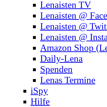
Lenaisten TV
Lenaisten @ Fac
Lenaisten @ Twit
Lenaisten @ Inst
Amazon Shop (Le
Daily-Lena
Spenden
Lenas Termine
iSpy
Hilfe