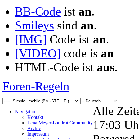
BB-Code
ist
an
.
Smileys
sind
an
.
[IMG]
Code ist
an
.
[VIDEO]
code is
an
HTML-Code ist
aus
.
Foren-Regeln
Alle Zeit
Navigation
Kontakt
17:03
Uh
Lena Meyer-Landrut Community
Archiv
Impressum
Powered