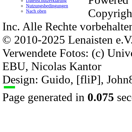
Datenschutzerklärung
Nutzungsbedingungen
Copyrigh
Nach oben
Inc. Alle Rechte vorbehalte
© 2010-2025 Lenaisten e.V
Verwendete Fotos: (c) Uni
EBU, Nicolas Kantor
Design: Guido, [fliP], Joh
Page generated in
0.075
sec