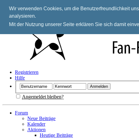
Wir verwenden Cookies, um die Benutzerfreundlichkeit unse
analysieren.
Mit der Nutzung unserer Seite erklären Sie sich damit ein
Registrieren
Hilfe
Angemeldet bleiben?
Forum
Neue Beiträge
Kalender
Aktionen
Heutige Beiträge