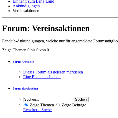
Eingang zum Lena-Land
Ankündigungen
Vereinsaktionen
Forum:
Vereinsaktionen
Fanclub-Ankündigungen, welche nur für angemeldete Forumsmitgliede
Zeige Themen 0 bis 0 von 0
Forum-Optionen
Dieses Forum als gelesen markieren
Eine Ebene nach oben
Forum durchsuchen
Zeige Themen
Zeige Beiträge
Erweiterte Suche