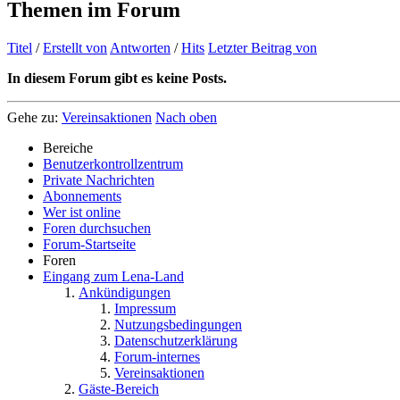
Themen im Forum
Titel
/
Erstellt von
Antworten
/
Hits
Letzter Beitrag von
In diesem Forum gibt es keine Posts.
Gehe zu:
Vereinsaktionen
Nach oben
Bereiche
Benutzerkontrollzentrum
Private Nachrichten
Abonnements
Wer ist online
Foren durchsuchen
Forum-Startseite
Foren
Eingang zum Lena-Land
Ankündigungen
Impressum
Nutzungsbedingungen
Datenschutzerklärung
Forum-internes
Vereinsaktionen
Gäste-Bereich