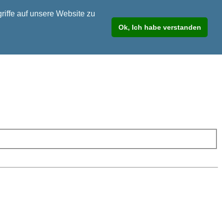
riffe auf unsere Website zu
Ok, Ich habe verstanden