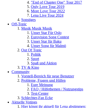
"End of Chapter One" Tour 2017
Only Love Tour 2019
More Love Tour 2022
Lena Live Tour 2024
Sonstiges
Off-Topic
Musik Musik Musik
Unser Star Für Oslo
Eurovision Song Contest
Unser Star für Baku
Unser Song für Malmö
Out Of Topic
Politik
Sport
Spaß und Aktion
TV & Kino
Community
Vorstell-Bereich für neue Benutzer
Probleme, Fragen und Hilfen
Eure Meinung
FAQ / Hilfethemen / Nutzungstips
Test-Center
Schlechter-Fan Ecke
Aktuelle Votings
Hier könnt ihr aktuell für Lena abstimmen: