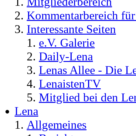
Mitgliederbereich
Kommentarbereich für 
Interessante Seiten
e.V. Galerie
Daily-Lena
Lenas Allee - Die L
LenaistenTV
Mitglied bei den Le
Lena
Allgemeines