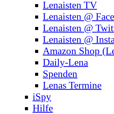
Lenaisten TV
Lenaisten @ Fac
Lenaisten @ Twit
Lenaisten @ Inst
Amazon Shop (Le
Daily-Lena
Spenden
Lenas Termine
iSpy
Hilfe