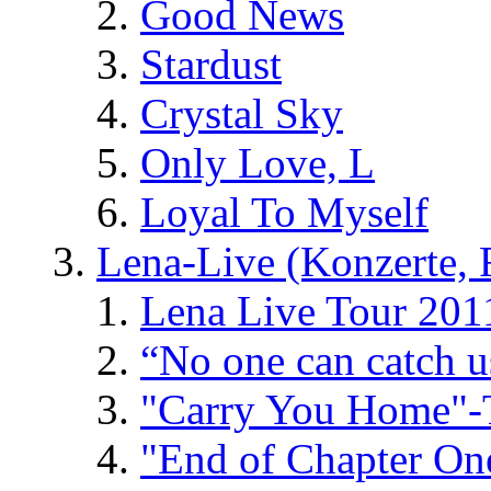
Good News
Stardust
Crystal Sky
Only Love, L
Loyal To Myself
Lena-Live (Konzerte, Fe
Lena Live Tour 201
“No one can catch 
"Carry You Home"-
"End of Chapter On