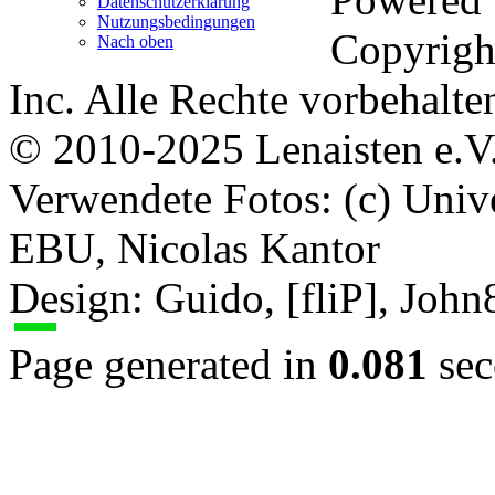
Datenschutzerklärung
Nutzungsbedingungen
Copyrigh
Nach oben
Inc. Alle Rechte vorbehalte
© 2010-2025 Lenaisten e.V
Verwendete Fotos: (c) Uni
EBU, Nicolas Kantor
Design: Guido, [fliP], Joh
Page generated in
0.081
sec