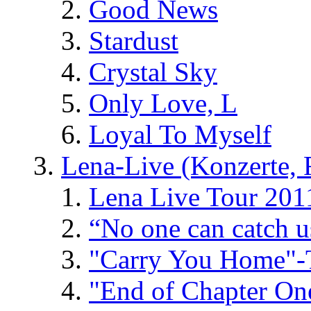
Good News
Stardust
Crystal Sky
Only Love, L
Loyal To Myself
Lena-Live (Konzerte, Fe
Lena Live Tour 201
“No one can catch 
"Carry You Home"-
"End of Chapter On