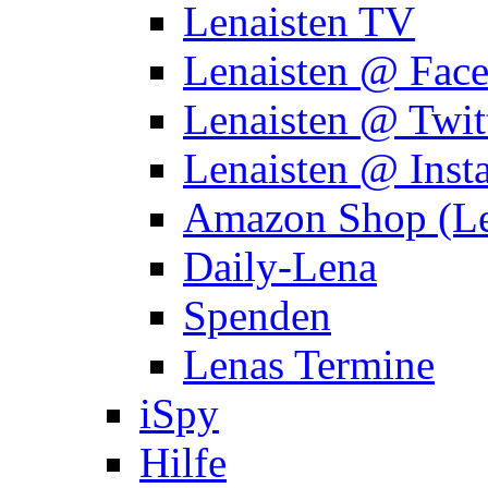
Lenaisten TV
Lenaisten @ Fac
Lenaisten @ Twit
Lenaisten @ Inst
Amazon Shop (Le
Daily-Lena
Spenden
Lenas Termine
iSpy
Hilfe