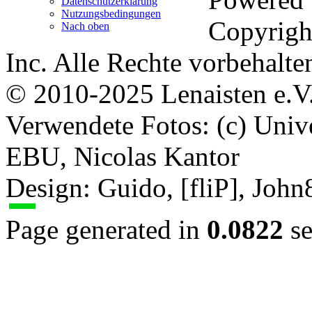
Datenschutzerklärung
Nutzungsbedingungen
Copyrigh
Nach oben
Inc. Alle Rechte vorbehalte
© 2010-2025 Lenaisten e.V
Verwendete Fotos: (c) Uni
EBU, Nicolas Kantor
Design: Guido, [fliP], Joh
Page generated in
0.0822
se