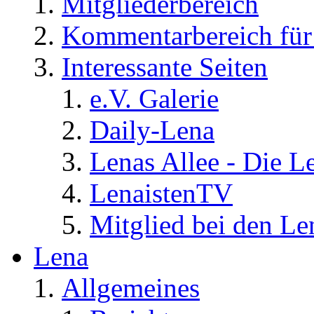
Mitgliederbereich
Kommentarbereich für 
Interessante Seiten
e.V. Galerie
Daily-Lena
Lenas Allee - Die L
LenaistenTV
Mitglied bei den Le
Lena
Allgemeines