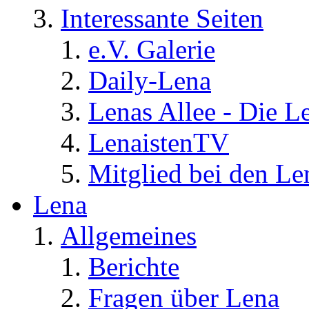
Interessante Seiten
e.V. Galerie
Daily-Lena
Lenas Allee - Die L
LenaistenTV
Mitglied bei den Le
Lena
Allgemeines
Berichte
Fragen über Lena