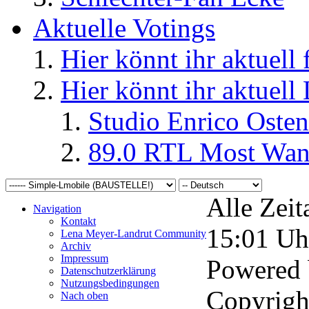
Aktuelle Votings
Hier könnt ihr aktuell
Hier könnt ihr aktuell
Studio Enrico Osten
89.0 RTL Most Wan
Alle Zeit
Navigation
Kontakt
15:01
Uh
Lena Meyer-Landrut Community
Archiv
Impressum
Powered
Datenschutzerklärung
Nutzungsbedingungen
Copyrigh
Nach oben