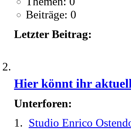
Themen: 0
Beiträge: 0
Letzter Beitrag:
.
Hier könnt ihr aktue
Unterforen:
Studio Enrico Ostend