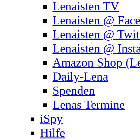
Lenaisten TV
Lenaisten @ Fac
Lenaisten @ Twit
Lenaisten @ Inst
Amazon Shop (Le
Daily-Lena
Spenden
Lenas Termine
iSpy
Hilfe