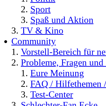
Sport
Spaß und Aktion
TV & Kino
Community
Vorstell-Bereich für n
Probleme, Fragen und 
Eure Meinung
FAQ / Hilfethemen 
Test-Center
Schlechter-Fan Ecke