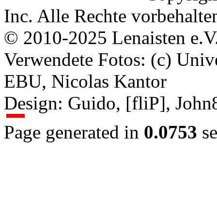
Inc. Alle Rechte vorbehalte
© 2010-2025 Lenaisten e.V
Verwendete Fotos: (c) Uni
EBU, Nicolas Kantor
Design: Guido, [fliP], Joh
Page generated in
0.0753
se