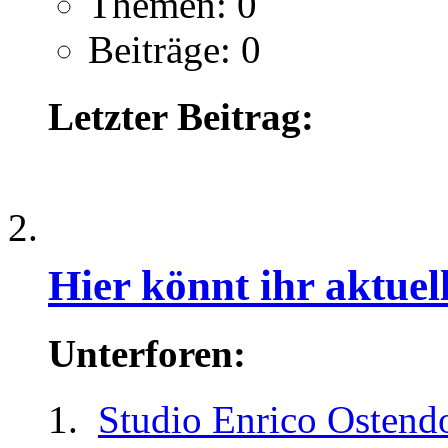
Themen: 0
Beiträge: 0
Letzter Beitrag:
.
Hier könnt ihr aktue
Unterforen:
Studio Enrico Ostend