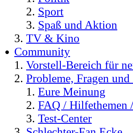
Sport
Spaß und Aktion
TV & Kino
Community
Vorstell-Bereich für n
Probleme, Fragen und 
Eure Meinung
FAQ / Hilfethemen 
Test-Center
Schlechter-Fan Ecke