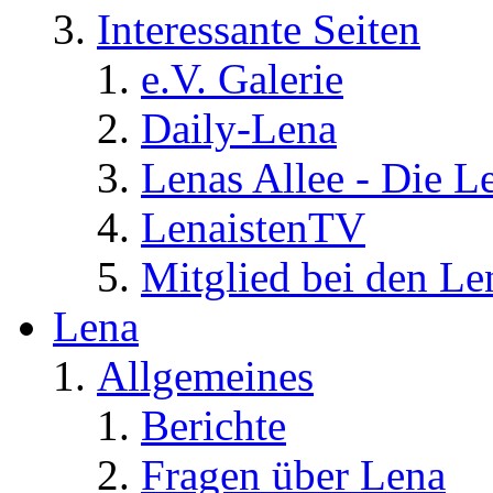
Interessante Seiten
e.V. Galerie
Daily-Lena
Lenas Allee - Die L
LenaistenTV
Mitglied bei den Le
Lena
Allgemeines
Berichte
Fragen über Lena