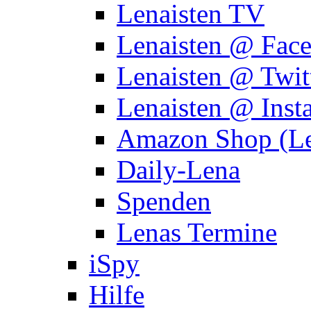
Lenaisten TV
Lenaisten @ Fac
Lenaisten @ Twit
Lenaisten @ Inst
Amazon Shop (Le
Daily-Lena
Spenden
Lenas Termine
iSpy
Hilfe