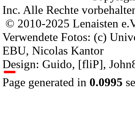
Inc. Alle Rechte vorbehalte
© 2010-2025 Lenaisten e.V
Verwendete Fotos: (c) Uni
EBU, Nicolas Kantor
Design: Guido, [fliP], Joh
Page generated in
0.0995
se