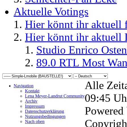
Aktuelle Votings
Hier könnt ihr aktuell
Hier könnt ihr aktuell
Studio Enrico Osten
89.0 RTL Most Wan
Alle Zeit
Navigation
Kontakt
09:45
Uh
Lena Meyer-Landrut Community
Archiv
Impressum
Powered
Datenschutzerklärung
Nutzungsbedingungen
Copyrigh
Nach oben