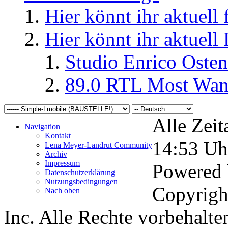
Hier könnt ihr aktuell
Hier könnt ihr aktuell
Studio Enrico Osten
89.0 RTL Most Wan
Alle Zeit
Navigation
Kontakt
14:53
Uh
Lena Meyer-Landrut Community
Archiv
Impressum
Powered
Datenschutzerklärung
Nutzungsbedingungen
Copyrigh
Nach oben
Inc. Alle Rechte vorbehalte