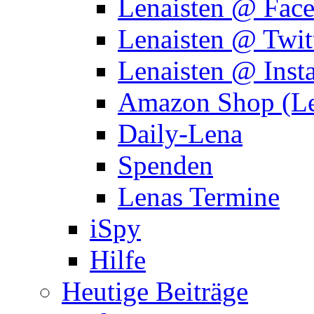
Lenaisten @ Fac
Lenaisten @ Twit
Lenaisten @ Inst
Amazon Shop (Le
Daily-Lena
Spenden
Lenas Termine
iSpy
Hilfe
Heutige Beiträge