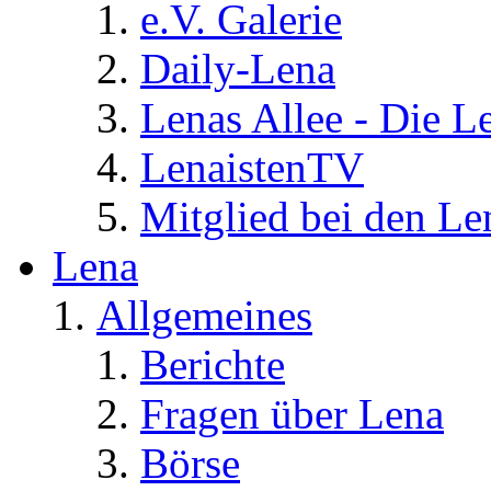
e.V. Galerie
Daily-Lena
Lenas Allee - Die L
LenaistenTV
Mitglied bei den Le
Lena
Allgemeines
Berichte
Fragen über Lena
Börse