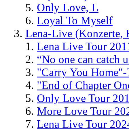
Only Love, L
Loyal To Myself
Lena-Live (Konzerte, Fe
Lena Live Tour 201
“No one can catch 
"Carry You Home"-
"End of Chapter On
Only Love Tour 20
More Love Tour 20
Lena Live Tour 202