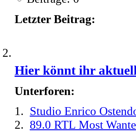
Letzter Beitrag:
.
Hier könnt ihr aktue
Unterforen:
Studio Enrico Ostend
89.0 RTL Most Want