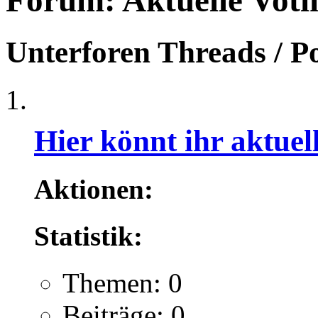
Forum:
Aktuelle Voti
Unterforen
Threads / P
Hier könnt ihr aktue
Aktionen:
Statistik:
Themen: 0
Beiträge: 0