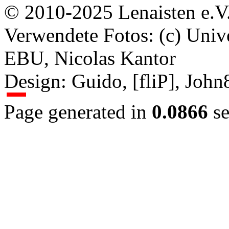
© 2010-2025 Lenaisten e.V
Verwendete Fotos: (c) Uni
EBU, Nicolas Kantor
Design: Guido, [fliP], Joh
Page generated in
0.0866
se