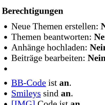
Berechtigungen
Neue Themen erstellen:
Themen beantworten:
Ne
Anhänge hochladen:
Nei
Beiträge bearbeiten:
Nei
BB-Code
ist
an
.
Smileys
sind
an
.
[IMG]
Code ist
an
.