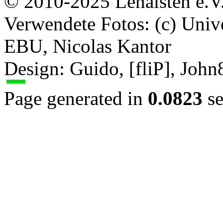
© 2010-2025 Lenaisten e.V
Verwendete Fotos: (c) Uni
EBU, Nicolas Kantor
Design: Guido, [fliP], Joh
Page generated in
0.0823
se