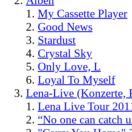
Alben
My Cassette Player
Good News
Stardust
Crystal Sky
Only Love, L
Loyal To Myself
Lena-Live (Konzerte, Fe
Lena Live Tour 201
“No one can catch 