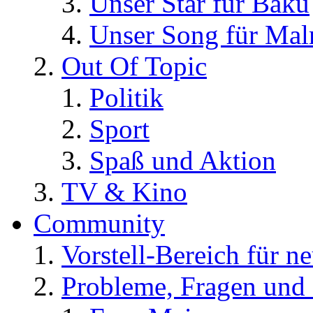
Unser Star für Baku
Unser Song für Ma
Out Of Topic
Politik
Sport
Spaß und Aktion
TV & Kino
Community
Vorstell-Bereich für n
Probleme, Fragen und 