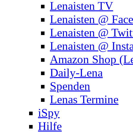
Lenaisten TV
Lenaisten @ Fac
Lenaisten @ Twit
Lenaisten @ Inst
Amazon Shop (Le
Daily-Lena
Spenden
Lenas Termine
iSpy
Hilfe