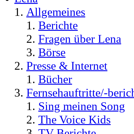
Allgemeines
Berichte
Fragen über Lena
Börse
Presse & Internet
Bücher
Fernsehauftritte/-beric
Sing meinen Song
The Voice Kids
TV Berichte