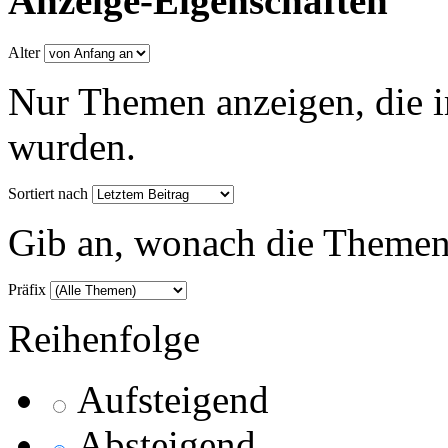
Anzeige-Eigenschaften
Alter
Nur Themen anzeigen, die i
wurden.
Sortiert nach
Gib an, wonach die Themenlis
Präfix
Reihenfolge
Aufsteigend
Absteigend