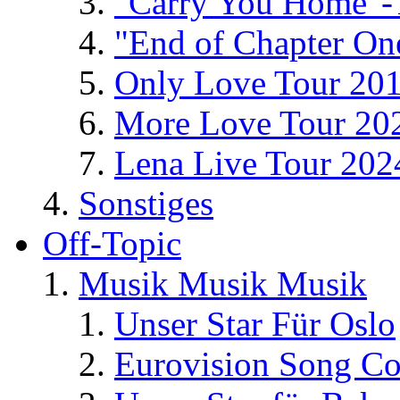
"Carry You Home"-
"End of Chapter On
Only Love Tour 20
More Love Tour 20
Lena Live Tour 202
Sonstiges
Off-Topic
Musik Musik Musik
Unser Star Für Oslo
Eurovision Song Co