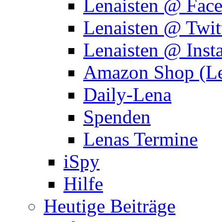
Lenaisten @ Fac
Lenaisten @ Twit
Lenaisten @ Inst
Amazon Shop (Le
Daily-Lena
Spenden
Lenas Termine
iSpy
Hilfe
Heutige Beiträge