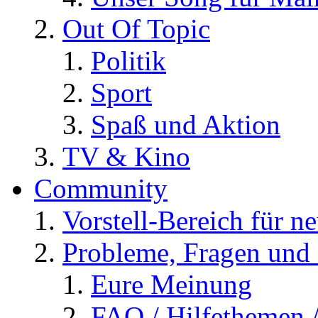
Out Of Topic
Politik
Sport
Spaß und Aktion
TV & Kino
Community
Vorstell-Bereich für n
Probleme, Fragen und 
Eure Meinung
FAQ / Hilfethemen 