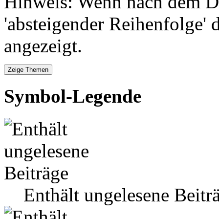
Hinweis: Wenn nach dem Da
'absteigender Reihenfolge' 
angezeigt.
Symbol-Legende
Enthält ungelesene Beitr