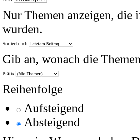
Nur Themen anzeigen, die i
wurden.
Sortiert nach
Gib an, wonach die Themenlis
Präfix
Reihenfolge
Aufsteigend
Absteigend