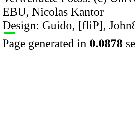
EBU, Nicolas Kantor
Design: Guido, [fliP], Joh
Page generated in
0.0878
se