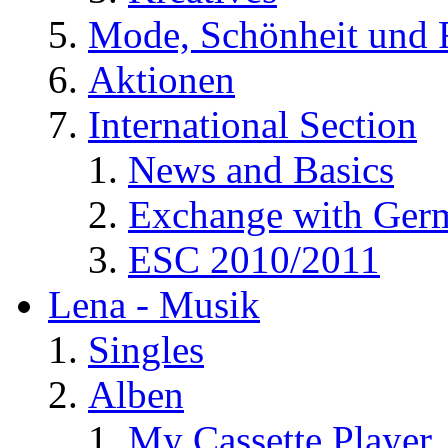
Mode, Schönheit und 
Aktionen
International Section
News and Basics
Exchange with Ger
ESC 2010/2011
Lena - Musik
Singles
Alben
My Cassette Player