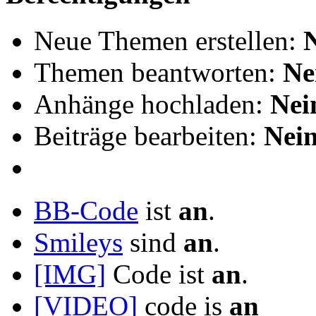
Neue Themen erstellen:
Themen beantworten:
Ne
Anhänge hochladen:
Nei
Beiträge bearbeiten:
Nei
BB-Code
ist
an
.
Smileys
sind
an
.
[IMG]
Code ist
an
.
[VIDEO]
code is
an