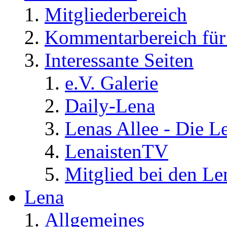
Mitgliederbereich
Kommentarbereich für 
Interessante Seiten
e.V. Galerie
Daily-Lena
Lenas Allee - Die L
LenaistenTV
Mitglied bei den Le
Lena
Allgemeines