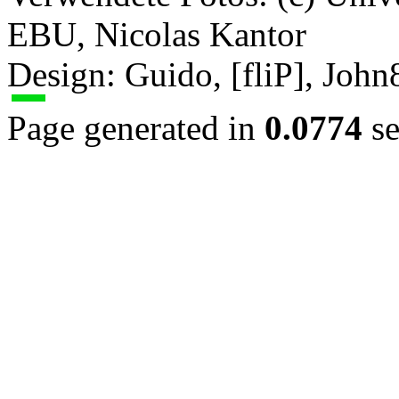
EBU, Nicolas Kantor
Design: Guido, [fliP], Joh
Page generated in
0.0774
se