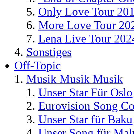
Only Love Tour 20
More Love Tour 20
Lena Live Tour 202
Sonstiges
Off-Topic
Musik Musik Musik
Unser Star Für Oslo
Eurovision Song Co
Unser Star für Baku
Unser Song für Ma