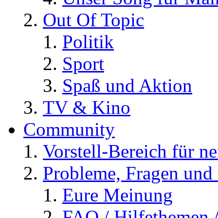
Out Of Topic
Politik
Sport
Spaß und Aktion
TV & Kino
Community
Vorstell-Bereich für n
Probleme, Fragen und 
Eure Meinung
FAQ / Hilfethemen 