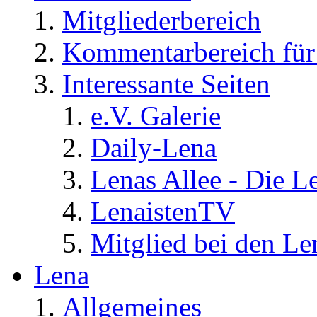
Mitgliederbereich
Kommentarbereich für 
Interessante Seiten
e.V. Galerie
Daily-Lena
Lenas Allee - Die L
LenaistenTV
Mitglied bei den Le
Lena
Allgemeines