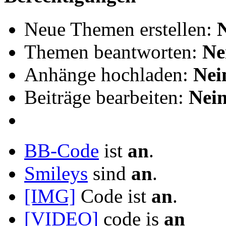
Neue Themen erstellen:
Themen beantworten:
Ne
Anhänge hochladen:
Nei
Beiträge bearbeiten:
Nei
BB-Code
ist
an
.
Smileys
sind
an
.
[IMG]
Code ist
an
.
[VIDEO]
code is
an