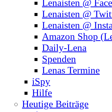
Lenaisten @ Fac
Lenaisten @ Twit
Lenaisten @ Inst
Amazon Shop (Le
Daily-Lena
Spenden
Lenas Termine
iSpy
Hilfe
Heutige Beiträge