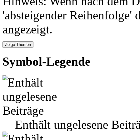
Hinweis: Wenn nach dem Da
'absteigender Reihenfolge' 
angezeigt.
Symbol-Legende
Enthält ungelesene Beitr