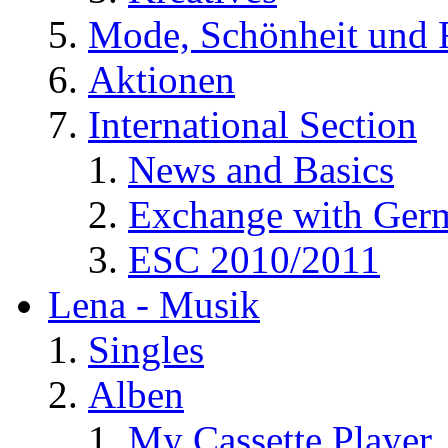
Mode, Schönheit und 
Aktionen
International Section
News and Basics
Exchange with Ger
ESC 2010/2011
Lena - Musik
Singles
Alben
My Cassette Player