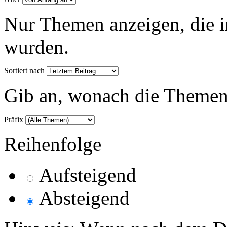
Nur Themen anzeigen, die i
wurden.
Sortiert nach
Gib an, wonach die Themenlis
Präfix
Reihenfolge
Aufsteigend
Absteigend