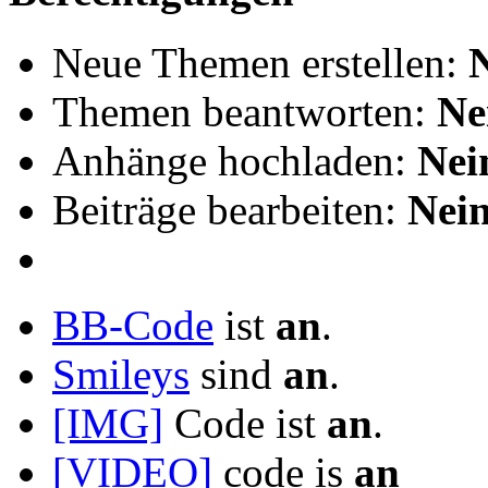
Neue Themen erstellen:
Themen beantworten:
Ne
Anhänge hochladen:
Nei
Beiträge bearbeiten:
Nei
BB-Code
ist
an
.
Smileys
sind
an
.
[IMG]
Code ist
an
.
[VIDEO]
code is
an