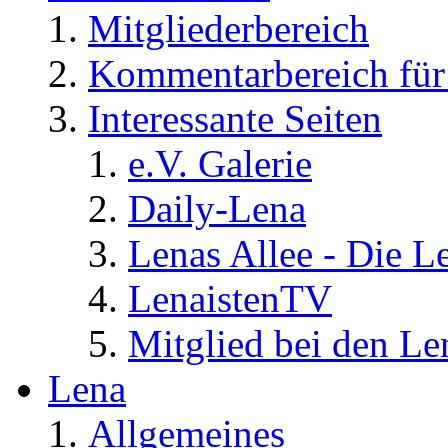
Mitgliederbereich
Kommentarbereich für 
Interessante Seiten
e.V. Galerie
Daily-Lena
Lenas Allee - Die L
LenaistenTV
Mitglied bei den Le
Lena
Allgemeines