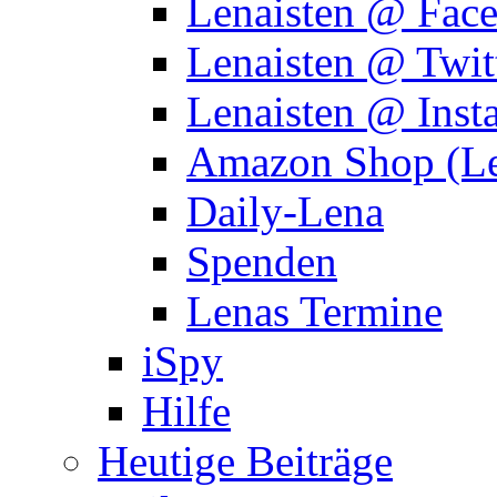
Lenaisten @ Fac
Lenaisten @ Twit
Lenaisten @ Inst
Amazon Shop (Le
Daily-Lena
Spenden
Lenas Termine
iSpy
Hilfe
Heutige Beiträge