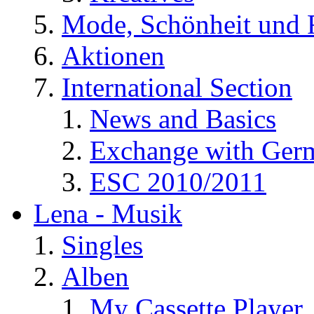
Mode, Schönheit und 
Aktionen
International Section
News and Basics
Exchange with Ger
ESC 2010/2011
Lena - Musik
Singles
Alben
My Cassette Player