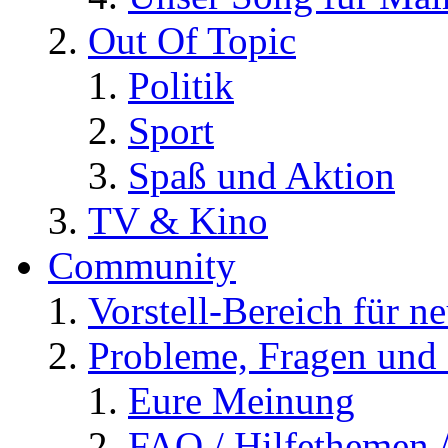
Out Of Topic
Politik
Sport
Spaß und Aktion
TV & Kino
Community
Vorstell-Bereich für n
Probleme, Fragen und 
Eure Meinung
FAQ / Hilfethemen 