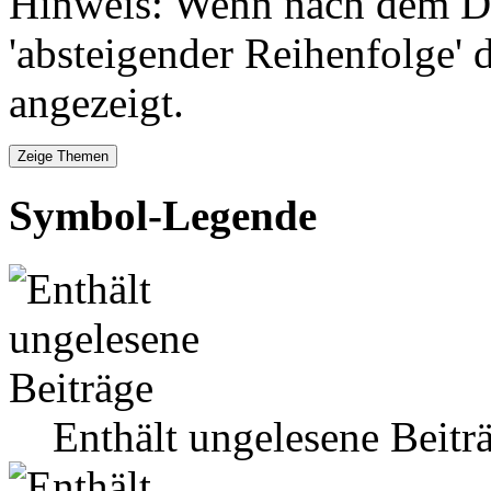
Hinweis: Wenn nach dem Da
'absteigender Reihenfolge' 
angezeigt.
Symbol-Legende
Enthält ungelesene Beitr