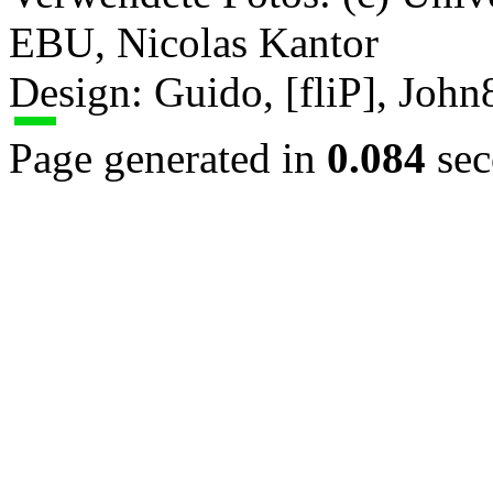
EBU, Nicolas Kantor
Design: Guido, [fliP], Joh
Page generated in
0.084
sec