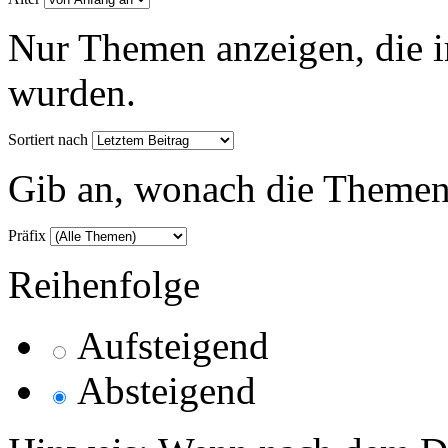
Nur Themen anzeigen, die i
wurden.
Sortiert nach
Gib an, wonach die Themenlis
Präfix
Reihenfolge
Aufsteigend
Absteigend