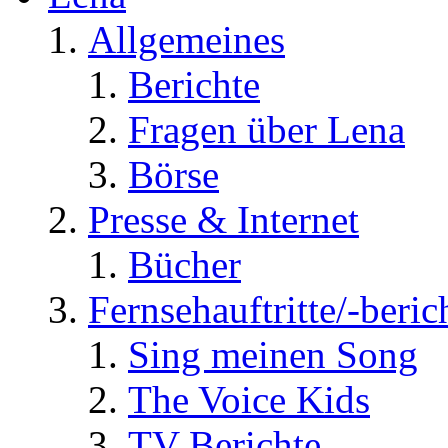
Allgemeines
Berichte
Fragen über Lena
Börse
Presse & Internet
Bücher
Fernsehauftritte/-beric
Sing meinen Song
The Voice Kids
TV Berichte