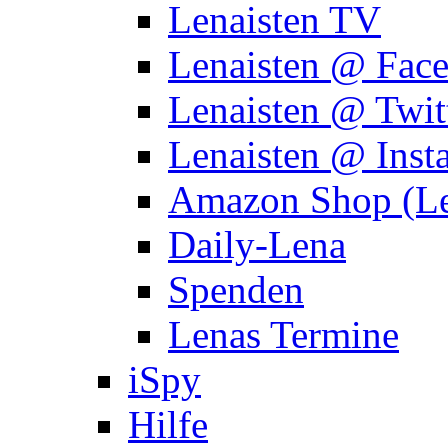
Lenaisten TV
Lenaisten @ Fac
Lenaisten @ Twit
Lenaisten @ Inst
Amazon Shop (Le
Daily-Lena
Spenden
Lenas Termine
iSpy
Hilfe