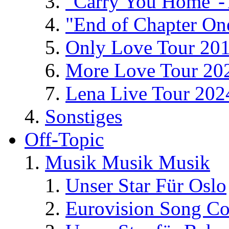
"Carry You Home"-
"End of Chapter On
Only Love Tour 20
More Love Tour 20
Lena Live Tour 202
Sonstiges
Off-Topic
Musik Musik Musik
Unser Star Für Oslo
Eurovision Song Co