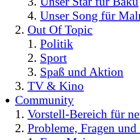
Unser Star für Baku
Unser Song für Ma
Out Of Topic
Politik
Sport
Spaß und Aktion
TV & Kino
Community
Vorstell-Bereich für n
Probleme, Fragen und 