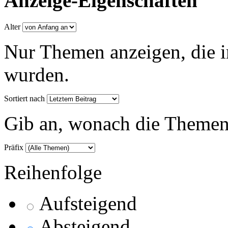
Anzeige-Eigenschaften
Alter
Nur Themen anzeigen, die i
wurden.
Sortiert nach
Gib an, wonach die Themenlis
Präfix
Reihenfolge
Aufsteigend
Absteigend