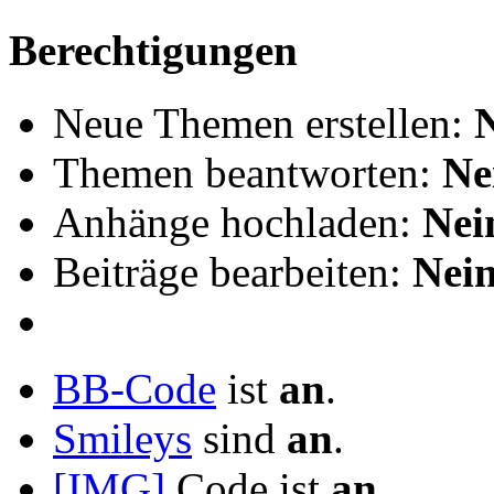
Berechtigungen
Neue Themen erstellen:
Themen beantworten:
Ne
Anhänge hochladen:
Nei
Beiträge bearbeiten:
Nei
BB-Code
ist
an
.
Smileys
sind
an
.
[IMG]
Code ist
an
.