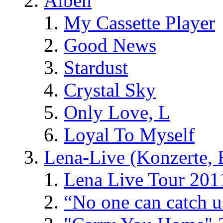
Alben
My Cassette Player
Good News
Stardust
Crystal Sky
Only Love, L
Loyal To Myself
Lena-Live (Konzerte, Fe
Lena Live Tour 201
“No one can catch 