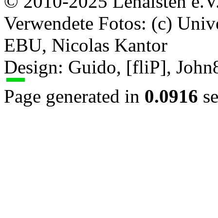
© 2010-2025 Lenaisten e.V
Verwendete Fotos: (c) Uni
EBU, Nicolas Kantor
Design: Guido, [fliP], Joh
Page generated in
0.0916
se