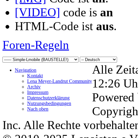
[VIDEO]
code is
an
HTML-Code ist
aus
.
Foren-Regeln
Alle Zeit
Navigation
Kontakt
12:26
Uh
Lena Meyer-Landrut Community
Archiv
Impressum
Powered
Datenschutzerklärung
Nutzungsbedingungen
Copyrigh
Nach oben
Inc. Alle Rechte vorbehalte