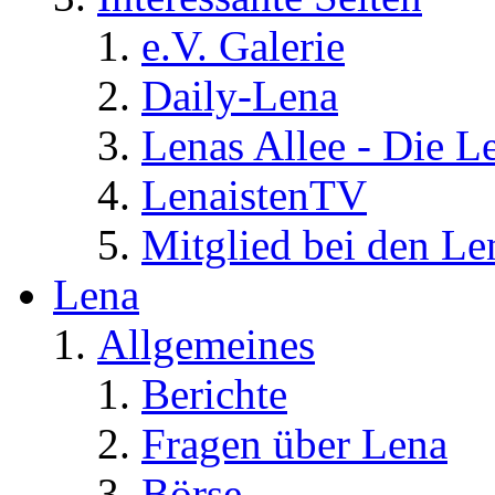
e.V. Galerie
Daily-Lena
Lenas Allee - Die L
LenaistenTV
Mitglied bei den Le
Lena
Allgemeines
Berichte
Fragen über Lena
Börse