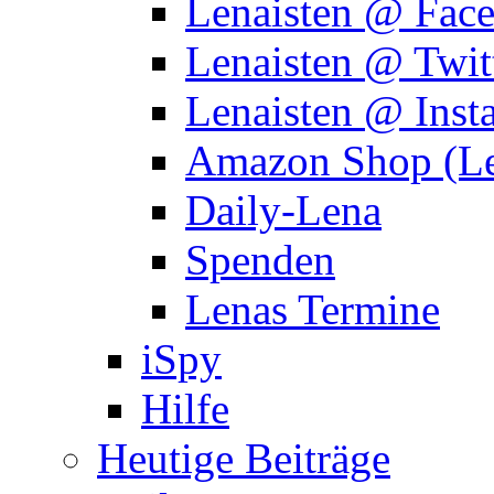
Lenaisten @ Fac
Lenaisten @ Twit
Lenaisten @ Inst
Amazon Shop (Le
Daily-Lena
Spenden
Lenas Termine
iSpy
Hilfe
Heutige Beiträge