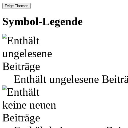
Symbol-Legende
Enthält ungelesene Beitr