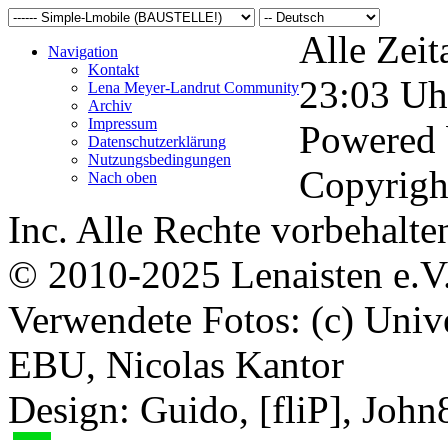
Alle Zeit
Navigation
Kontakt
23:03
Uh
Lena Meyer-Landrut Community
Archiv
Impressum
Powered
Datenschutzerklärung
Nutzungsbedingungen
Copyrigh
Nach oben
Inc. Alle Rechte vorbehalte
© 2010-2025 Lenaisten e.V
Verwendete Fotos: (c) Uni
EBU, Nicolas Kantor
Design: Guido, [fliP], Joh