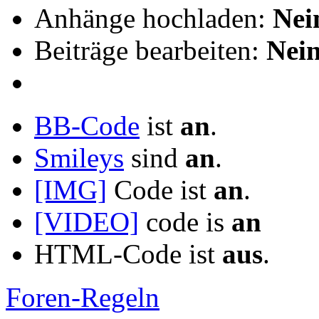
Anhänge hochladen:
Nei
Beiträge bearbeiten:
Nei
BB-Code
ist
an
.
Smileys
sind
an
.
[IMG]
Code ist
an
.
[VIDEO]
code is
an
HTML-Code ist
aus
.
Foren-Regeln