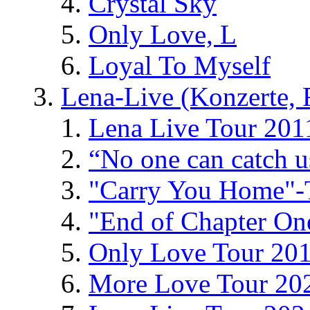
Crystal Sky
Only Love, L
Loyal To Myself
Lena-Live (Konzerte, Fe
Lena Live Tour 201
“No one can catch 
"Carry You Home"-
"End of Chapter On
Only Love Tour 20
More Love Tour 20