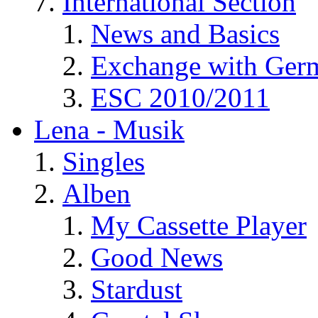
International Section
News and Basics
Exchange with Ger
ESC 2010/2011
Lena - Musik
Singles
Alben
My Cassette Player
Good News
Stardust