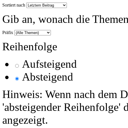
Sortiert nach
Gib an, wonach die Themenlis
Präfix
Reihenfolge
Aufsteigend
Absteigend
Hinweis: Wenn nach dem Da
'absteigender Reihenfolge' 
angezeigt.