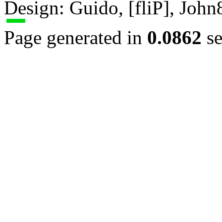
Design: Guido, [fliP], Joh
Page generated in
0.0862
se