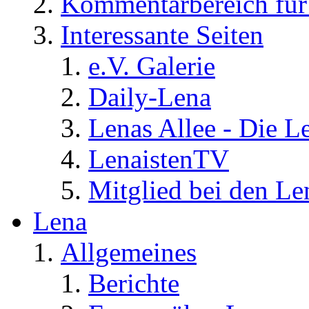
Kommentarbereich für 
Interessante Seiten
e.V. Galerie
Daily-Lena
Lenas Allee - Die L
LenaistenTV
Mitglied bei den Le
Lena
Allgemeines
Berichte