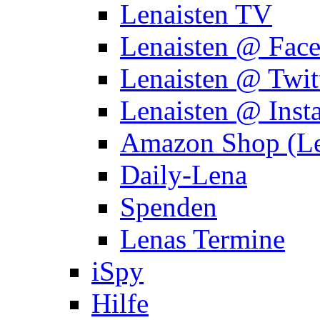
Lenaisten TV
Lenaisten @ Fac
Lenaisten @ Twit
Lenaisten @ Inst
Amazon Shop (Le
Daily-Lena
Spenden
Lenas Termine
iSpy
Hilfe