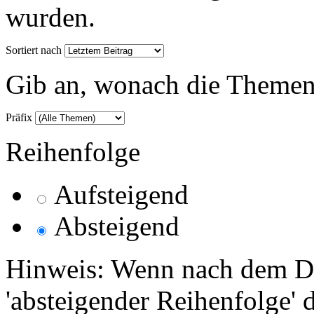
wurden.
Sortiert nach
Gib an, wonach die Themenlis
Präfix
Reihenfolge
Aufsteigend
Absteigend
Hinweis: Wenn nach dem Da
'absteigender Reihenfolge' 