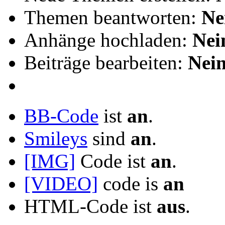
Themen beantworten:
Ne
Anhänge hochladen:
Nei
Beiträge bearbeiten:
Nei
BB-Code
ist
an
.
Smileys
sind
an
.
[IMG]
Code ist
an
.
[VIDEO]
code is
an
HTML-Code ist
aus
.