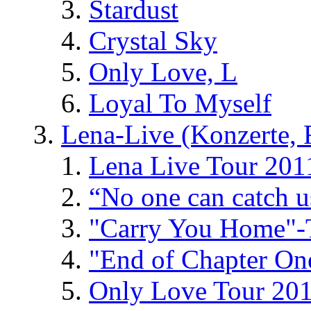
Stardust
Crystal Sky
Only Love, L
Loyal To Myself
Lena-Live (Konzerte, Fe
Lena Live Tour 201
“No one can catch 
"Carry You Home"-
"End of Chapter On
Only Love Tour 20