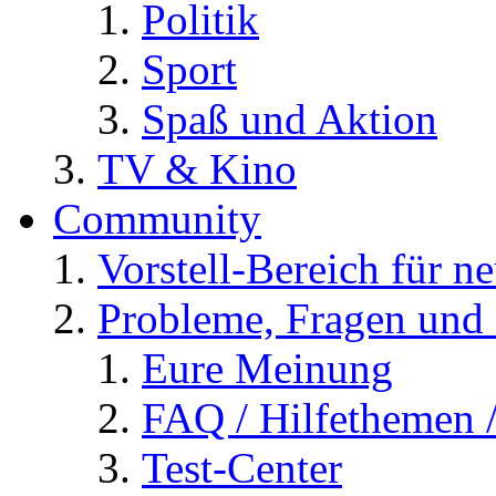
Politik
Sport
Spaß und Aktion
TV & Kino
Community
Vorstell-Bereich für n
Probleme, Fragen und 
Eure Meinung
FAQ / Hilfethemen 
Test-Center