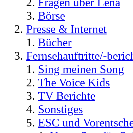
Fragen über Lena
Börse
Presse & Internet
Bücher
Fernsehauftritte/-beric
Sing meinen Song
The Voice Kids
TV Berichte
Sonstiges
ESC und Vorentsche