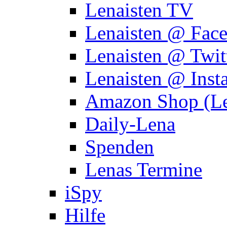
Lenaisten TV
Lenaisten @ Fac
Lenaisten @ Twit
Lenaisten @ Inst
Amazon Shop (Le
Daily-Lena
Spenden
Lenas Termine
iSpy
Hilfe