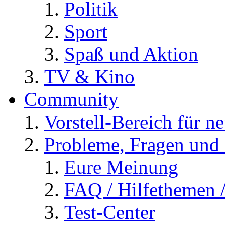
Politik
Sport
Spaß und Aktion
TV & Kino
Community
Vorstell-Bereich für n
Probleme, Fragen und 
Eure Meinung
FAQ / Hilfethemen 
Test-Center