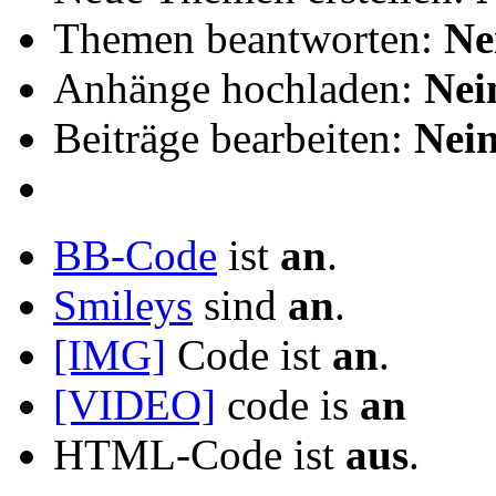
Themen beantworten:
Ne
Anhänge hochladen:
Nei
Beiträge bearbeiten:
Nei
BB-Code
ist
an
.
Smileys
sind
an
.
[IMG]
Code ist
an
.
[VIDEO]
code is
an
HTML-Code ist
aus
.