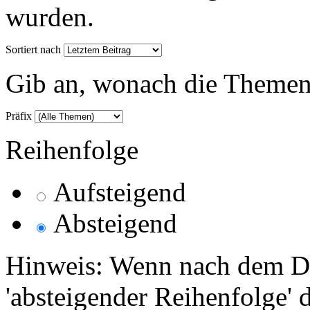
wurden.
Sortiert nach
Gib an, wonach die Themenlis
Präfix
Reihenfolge
Aufsteigend
Absteigend
Hinweis: Wenn nach dem Da
'absteigender Reihenfolge' 