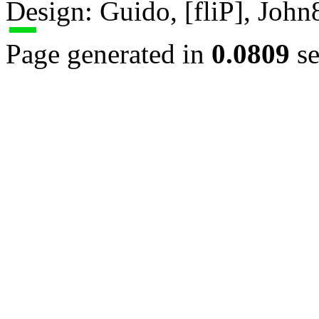
Design: Guido, [fliP], Joh
Page generated in
0.0809
se