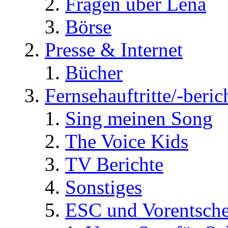
Fragen über Lena
Börse
Presse & Internet
Bücher
Fernsehauftritte/-beric
Sing meinen Song
The Voice Kids
TV Berichte
Sonstiges
ESC und Vorentsche