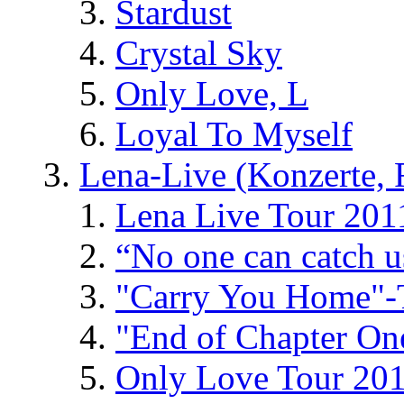
Stardust
Crystal Sky
Only Love, L
Loyal To Myself
Lena-Live (Konzerte, Fe
Lena Live Tour 201
“No one can catch 
"Carry You Home"-
"End of Chapter On
Only Love Tour 20