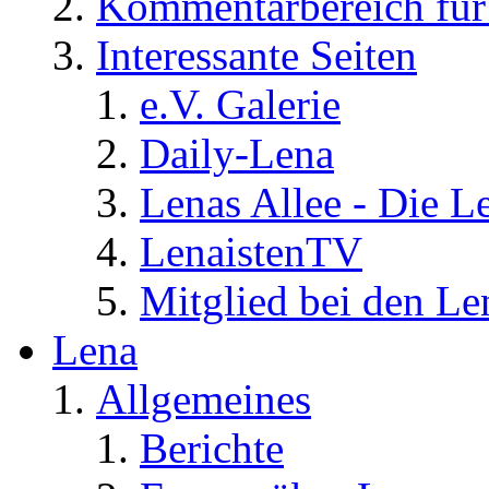
Kommentarbereich für 
Interessante Seiten
e.V. Galerie
Daily-Lena
Lenas Allee - Die L
LenaistenTV
Mitglied bei den Le
Lena
Allgemeines
Berichte