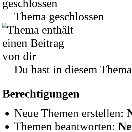
Thema geschlossen
Du hast in diesem Thema
Berechtigungen
Neue Themen erstellen:
Themen beantworten:
Ne