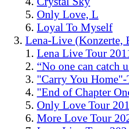
Crystal Sky
Only Love, L
Loyal To Myself
Lena-Live (Konzerte, Fe
Lena Live Tour 201
“No one can catch 
"Carry You Home"-
"End of Chapter On
Only Love Tour 20
More Love Tour 20