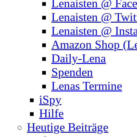
Lenaisten @ Fac
Lenaisten @ Twit
Lenaisten @ Inst
Amazon Shop (Le
Daily-Lena
Spenden
Lenas Termine
iSpy
Hilfe
Heutige Beiträge