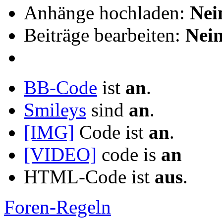
Anhänge hochladen:
Nei
Beiträge bearbeiten:
Nei
BB-Code
ist
an
.
Smileys
sind
an
.
[IMG]
Code ist
an
.
[VIDEO]
code is
an
HTML-Code ist
aus
.
Foren-Regeln