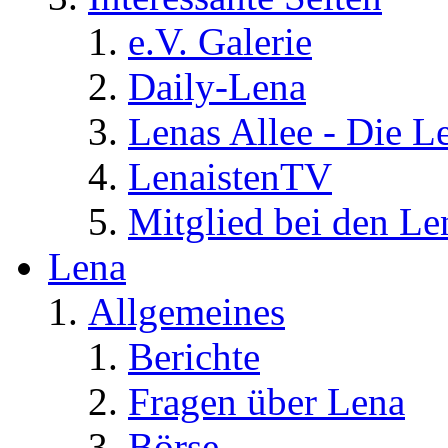
e.V. Galerie
Daily-Lena
Lenas Allee - Die L
LenaistenTV
Mitglied bei den Le
Lena
Allgemeines
Berichte
Fragen über Lena
Börse