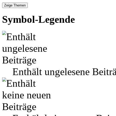
Symbol-Legende
Enthält ungelesene Beitr