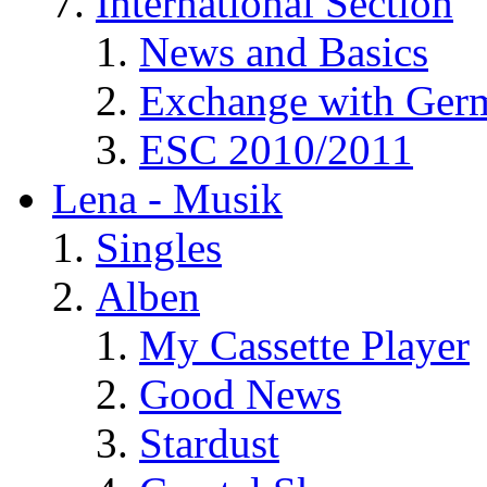
International Section
News and Basics
Exchange with Ger
ESC 2010/2011
Lena - Musik
Singles
Alben
My Cassette Player
Good News
Stardust