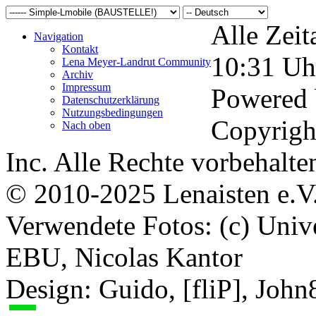
Alle Zeit
Navigation
Kontakt
10:31
Uh
Lena Meyer-Landrut Community
Archiv
Impressum
Powered
Datenschutzerklärung
Nutzungsbedingungen
Copyrigh
Nach oben
Inc. Alle Rechte vorbehalte
© 2010-2025 Lenaisten e.V
Verwendete Fotos: (c) Uni
EBU, Nicolas Kantor
Design: Guido, [fliP], Joh