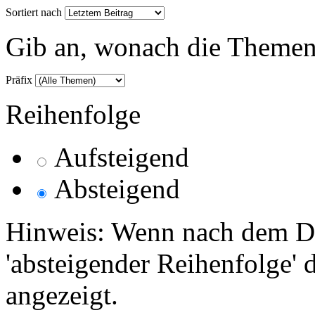
Sortiert nach
Gib an, wonach die Themenlis
Präfix
Reihenfolge
Aufsteigend
Absteigend
Hinweis: Wenn nach dem Da
'absteigender Reihenfolge' 
angezeigt.