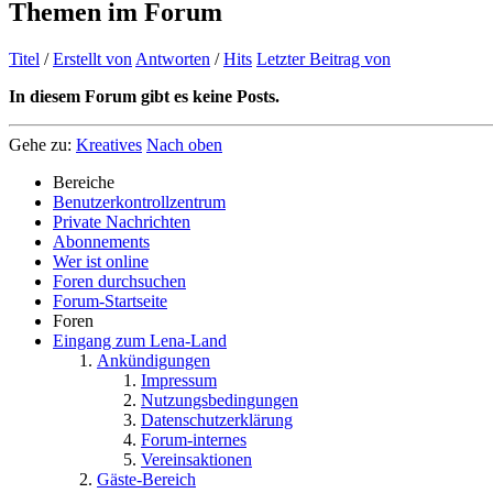
Themen im Forum
Titel
/
Erstellt von
Antworten
/
Hits
Letzter Beitrag von
In diesem Forum gibt es keine Posts.
Gehe zu:
Kreatives
Nach oben
Bereiche
Benutzerkontrollzentrum
Private Nachrichten
Abonnements
Wer ist online
Foren durchsuchen
Forum-Startseite
Foren
Eingang zum Lena-Land
Ankündigungen
Impressum
Nutzungsbedingungen
Datenschutzerklärung
Forum-internes
Vereinsaktionen
Gäste-Bereich