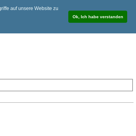
riffe auf unsere Website zu
Ok, Ich habe verstanden