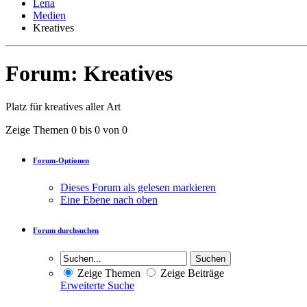
Lena
Medien
Kreatives
Forum:
Kreatives
Platz für kreatives aller Art
Zeige Themen 0 bis 0 von 0
Forum-Optionen
Dieses Forum als gelesen markieren
Eine Ebene nach oben
Forum durchsuchen
Zeige Themen
Zeige Beiträge
Erweiterte Suche