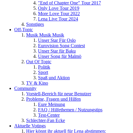
"End of Chapter One" Tour 2017
Only Love Tour 2019
More Love Tour 2022
Lena Live Tour 2024
Sonstiges
Off-Topic
Musik Musik Musik
Unser Star Für Oslo
Eurovision Song Contest
Unser Star für Baku
Unser Song für Malmö
Out Of Topic
Politik
Sport
Spaß und Aktion
TV & Kino
Community
Vorstell-Bereich für neue Benutzer
Probleme, Fragen und Hilfen
Eure Meinung
FAQ / Hilfethemen / Nutzungstips
Test-Center
Schlechter-Fan Ecke
Aktuelle Votings
Hier könnt ihr aktuell für Lena abstimmen: