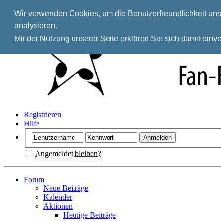
Wir verwenden Cookies, um die Benutzerfreundlichkeit unse
analysieren.
Mit der Nutzung unserer Seite erklären Sie sich damit ein
Registrieren
Hilfe
Angemeldet bleiben?
Forum
Neue Beiträge
Kalender
Aktionen
Heutige Beiträge