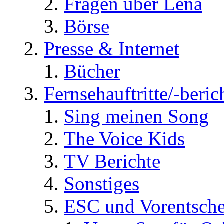
Fragen über Lena
Börse
Presse & Internet
Bücher
Fernsehauftritte/-beric
Sing meinen Song
The Voice Kids
TV Berichte
Sonstiges
ESC und Vorentsche