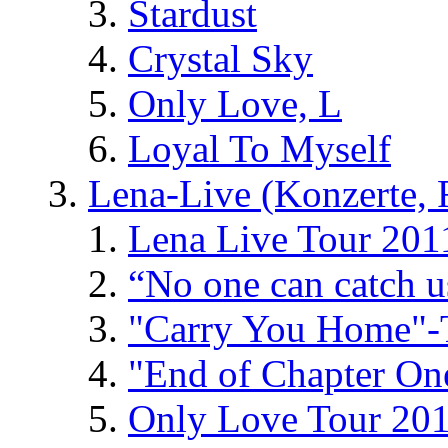
Stardust
Crystal Sky
Only Love, L
Loyal To Myself
Lena-Live (Konzerte, Fe
Lena Live Tour 201
“No one can catch 
"Carry You Home"-
"End of Chapter On
Only Love Tour 20