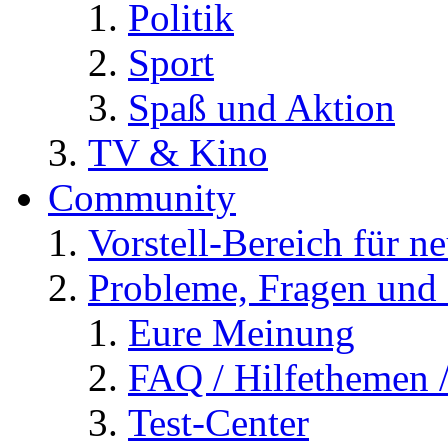
Politik
Sport
Spaß und Aktion
TV & Kino
Community
Vorstell-Bereich für n
Probleme, Fragen und 
Eure Meinung
FAQ / Hilfethemen 
Test-Center