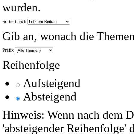
wurden.
Sortiert nach
Gib an, wonach die Themenlis
Präfix
Reihenfolge
Aufsteigend
Absteigend
Hinweis: Wenn nach dem Da
'absteigender Reihenfolge' 