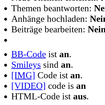
Themen beantworten:
Ne
Anhänge hochladen:
Nei
Beiträge bearbeiten:
Nei
BB-Code
ist
an
.
Smileys
sind
an
.
[IMG]
Code ist
an
.
[VIDEO]
code is
an
HTML-Code ist
aus
.