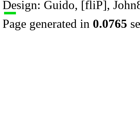
Design: Guido, [fliP], Joh
Page generated in
0.0765
se