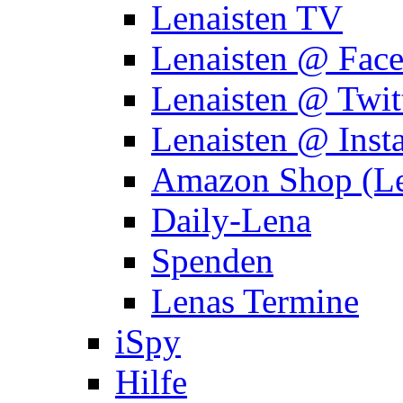
Lenaisten TV
Lenaisten @ Fac
Lenaisten @ Twit
Lenaisten @ Inst
Amazon Shop (Le
Daily-Lena
Spenden
Lenas Termine
iSpy
Hilfe