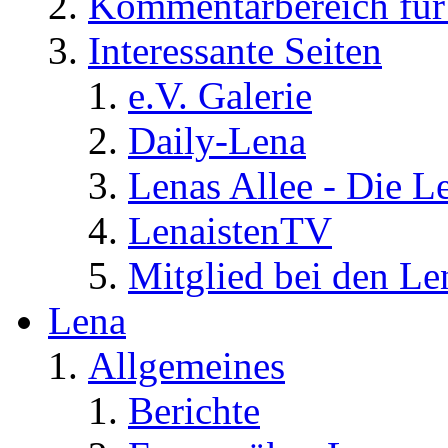
Kommentarbereich für 
Interessante Seiten
e.V. Galerie
Daily-Lena
Lenas Allee - Die L
LenaistenTV
Mitglied bei den Le
Lena
Allgemeines
Berichte