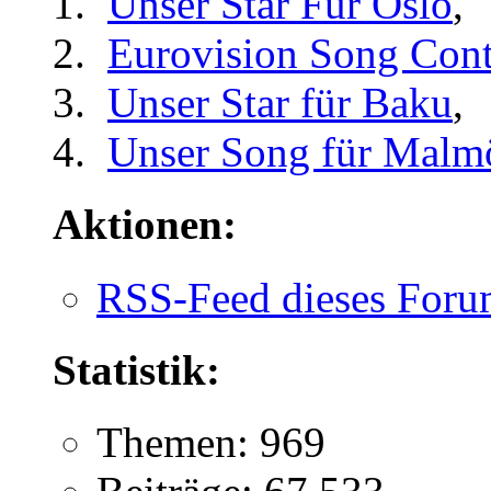
Unser Star Für Oslo
,
Eurovision Song Cont
Unser Star für Baku
,
Unser Song für Malm
Aktionen:
RSS-Feed dieses Foru
Statistik:
Themen: 969