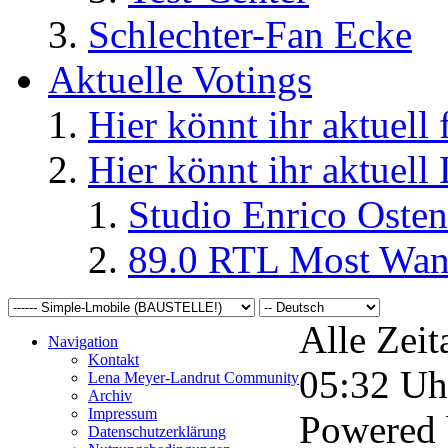
Schlechter-Fan Ecke
Aktuelle Votings
Hier könnt ihr aktuell
Hier könnt ihr aktuell
Studio Enrico Osten
89.0 RTL Most Wan
Alle Zeit
Navigation
Kontakt
05:32
Uh
Lena Meyer-Landrut Community
Archiv
Impressum
Powered
Datenschutzerklärung