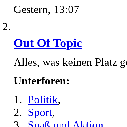
Gestern,
13:07
Out Of Topic
Alles, was keinen Platz 
Unterforen:
Politik
,
Sport
,
Spaß und Aktion