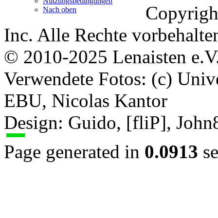
Nutzungsbedingungen
Copyrigh
Nach oben
Inc. Alle Rechte vorbehalte
© 2010-2025 Lenaisten e.V
Verwendete Fotos: (c) Uni
EBU, Nicolas Kantor
Design: Guido, [fliP], Joh
Page generated in
0.0913
se