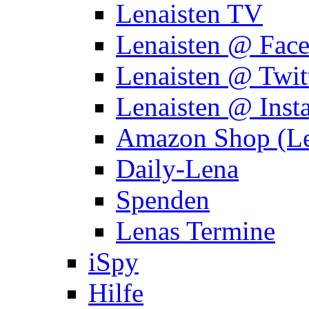
Lenaisten TV
Lenaisten @ Fac
Lenaisten @ Twit
Lenaisten @ Inst
Amazon Shop (Le
Daily-Lena
Spenden
Lenas Termine
iSpy
Hilfe