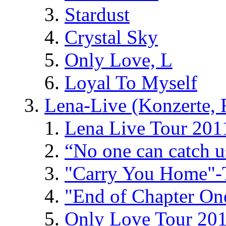
Stardust
Crystal Sky
Only Love, L
Loyal To Myself
Lena-Live (Konzerte, Fe
Lena Live Tour 201
“No one can catch 
"Carry You Home"-
"End of Chapter On
Only Love Tour 20