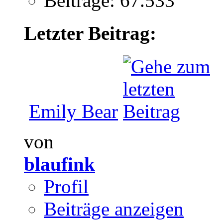
Beiträge: 67.533
Letzter Beitrag:
Emily Bear
von
blaufink
Profil
Beiträge anzeigen