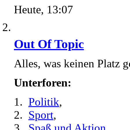
Heute,
13:07
Out Of Topic
Alles, was keinen Platz 
Unterforen:
Politik
,
Sport
,
Spaß und Aktion