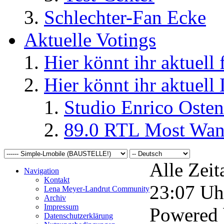
Schlechter-Fan Ecke
Aktuelle Votings
Hier könnt ihr aktuell
Hier könnt ihr aktuell
Studio Enrico Osten
89.0 RTL Most Wan
Alle Zeit
Navigation
Kontakt
23:07
Uh
Lena Meyer-Landrut Community
Archiv
Impressum
Powered
Datenschutzerklärung