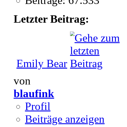
Beiträge: 67.533
Letzter Beitrag:
Emily Bear
von
blaufink
Profil
Beiträge anzeigen