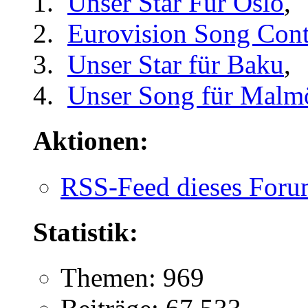
Unser Star Für Oslo
,
Eurovision Song Cont
Unser Star für Baku
,
Unser Song für Malm
Aktionen:
RSS-Feed dieses Foru
Statistik:
Themen: 969