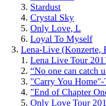
Stardust
Crystal Sky
Only Love, L
Loyal To Myself
Lena-Live (Konzerte, Fe
Lena Live Tour 201
“No one can catch 
"Carry You Home"-
"End of Chapter On
Only Love Tour 20