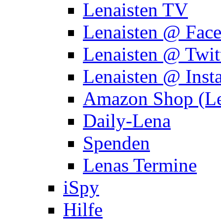
Lenaisten TV
Lenaisten @ Fac
Lenaisten @ Twit
Lenaisten @ Inst
Amazon Shop (Le
Daily-Lena
Spenden
Lenas Termine
iSpy
Hilfe