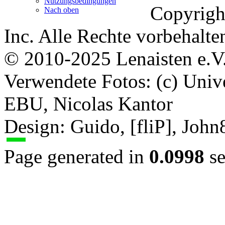
Nutzungsbedingungen
Copyrigh
Nach oben
Inc. Alle Rechte vorbehalte
© 2010-2025 Lenaisten e.V
Verwendete Fotos: (c) Uni
EBU, Nicolas Kantor
Design: Guido, [fliP], Joh
Page generated in
0.0998
se