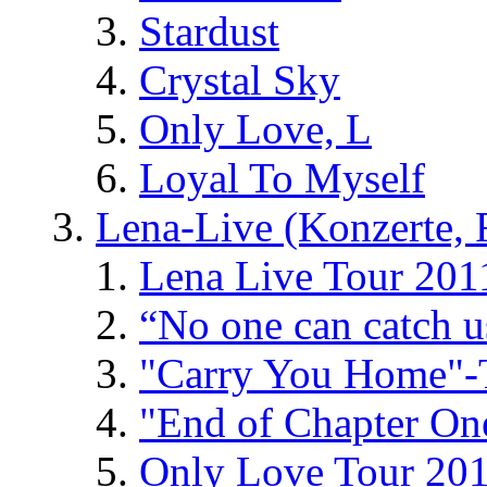
Stardust
Crystal Sky
Only Love, L
Loyal To Myself
Lena-Live (Konzerte, Fe
Lena Live Tour 201
“No one can catch 
"Carry You Home"-
"End of Chapter On
Only Love Tour 20