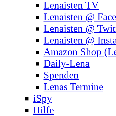
Lenaisten TV
Lenaisten @ Fac
Lenaisten @ Twit
Lenaisten @ Inst
Amazon Shop (Le
Daily-Lena
Spenden
Lenas Termine
iSpy
Hilfe