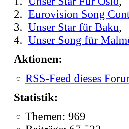
Unser Star Für Oslo
,
Eurovision Song Cont
Unser Star für Baku
,
Unser Song für Malm
Aktionen:
RSS-Feed dieses Foru
Statistik:
Themen: 969