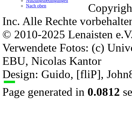
Nutzungsbedingungen
Copyrigh
Nach oben
Inc. Alle Rechte vorbehalte
© 2010-2025 Lenaisten e.V
Verwendete Fotos: (c) Uni
EBU, Nicolas Kantor
Design: Guido, [fliP], Joh
Page generated in
0.0812
se