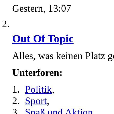
Gestern,
13:07
Out Of Topic
Alles, was keinen Platz 
Unterforen:
Politik
,
Sport
,
Spaß und Aktion