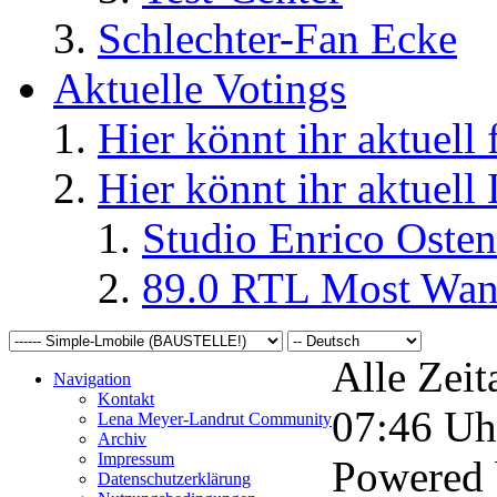
Schlechter-Fan Ecke
Aktuelle Votings
Hier könnt ihr aktuell
Hier könnt ihr aktuell
Studio Enrico Osten
89.0 RTL Most Wan
Alle Zeit
Navigation
Kontakt
07:46
Uh
Lena Meyer-Landrut Community
Archiv
Impressum
Powered
Datenschutzerklärung