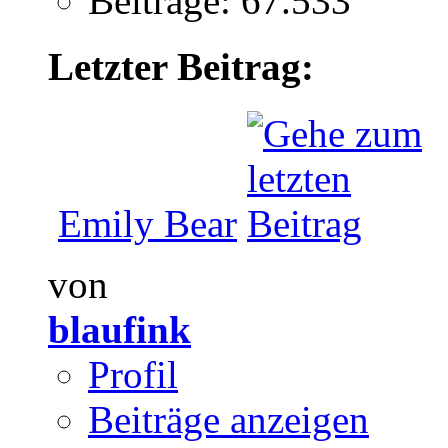
Beiträge: 67.533
Letzter Beitrag:
Emily Bear
von
blaufink
Profil
Beiträge anzeigen