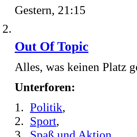
Gestern,
21:15
Out Of Topic
Alles, was keinen Platz 
Unterforen:
Politik
,
Sport
,
Spaß und Aktion