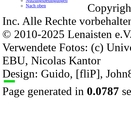
Nutzungsbedingungen
Copyrigh
Nach oben
Inc. Alle Rechte vorbehalte
© 2010-2025 Lenaisten e.V
Verwendete Fotos: (c) Uni
EBU, Nicolas Kantor
Design: Guido, [fliP], Joh
Page generated in
0.0787
se