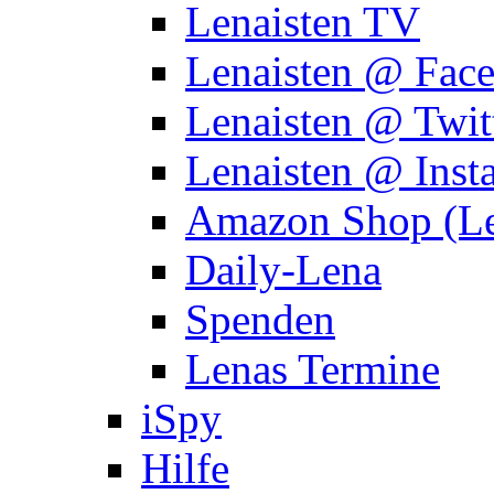
Lenaisten TV
Lenaisten @ Fac
Lenaisten @ Twit
Lenaisten @ Inst
Amazon Shop (Le
Daily-Lena
Spenden
Lenas Termine
iSpy
Hilfe