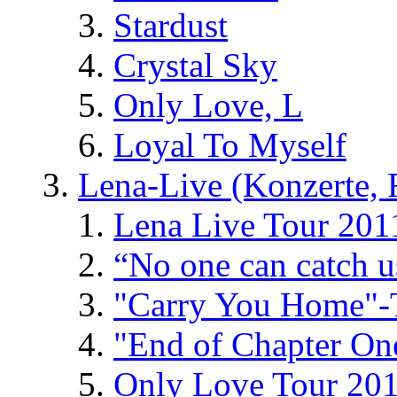
Stardust
Crystal Sky
Only Love, L
Loyal To Myself
Lena-Live (Konzerte, Fe
Lena Live Tour 201
“No one can catch 
"Carry You Home"-
"End of Chapter On
Only Love Tour 20