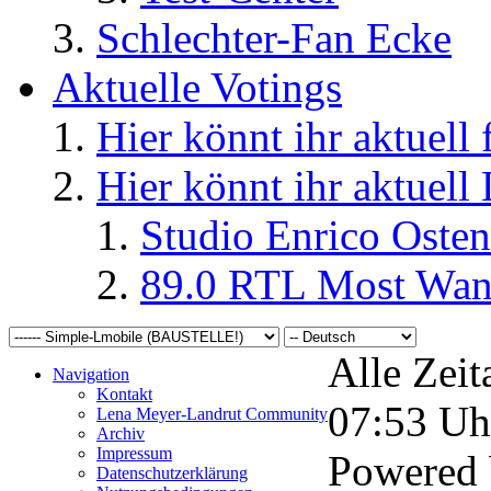
Schlechter-Fan Ecke
Aktuelle Votings
Hier könnt ihr aktuell
Hier könnt ihr aktuell
Studio Enrico Osten
89.0 RTL Most Wan
Alle Zeit
Navigation
Kontakt
07:53
Uh
Lena Meyer-Landrut Community
Archiv
Impressum
Powered
Datenschutzerklärung