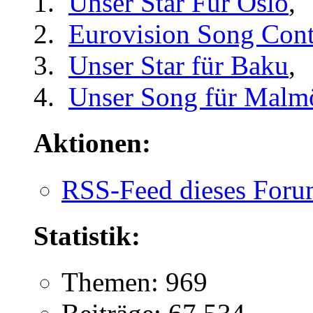
Unser Star Für Oslo
,
Eurovision Song Cont
Unser Star für Baku
,
Unser Song für Malm
Aktionen:
RSS-Feed dieses Foru
Statistik:
Themen: 969