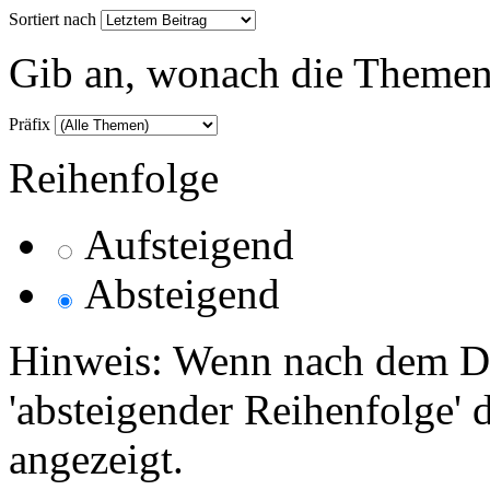
Sortiert nach
Gib an, wonach die Themenlis
Präfix
Reihenfolge
Aufsteigend
Absteigend
Hinweis: Wenn nach dem Da
'absteigender Reihenfolge' 
angezeigt.