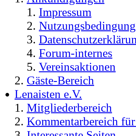
Impressum
Nutzungsbedingung
Datenschutzerkläru
Forum-internes
Vereinsaktionen
Gäste-Bereich
Lenaisten e.V.
Mitgliederbereich
Kommentarbereich für 
Interessante Seiten