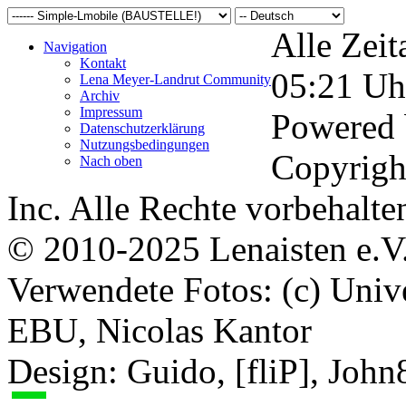
Alle Zeit
Navigation
Kontakt
05:21
Uh
Lena Meyer-Landrut Community
Archiv
Impressum
Powered
Datenschutzerklärung
Nutzungsbedingungen
Copyrigh
Nach oben
Inc. Alle Rechte vorbehalte
© 2010-2025 Lenaisten e.V
Verwendete Fotos: (c) Uni
EBU, Nicolas Kantor
Design: Guido, [fliP], Joh