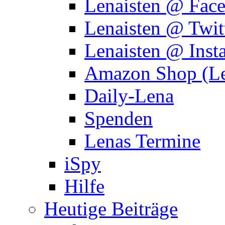
Lenaisten @ Fac
Lenaisten @ Twit
Lenaisten @ Inst
Amazon Shop (Le
Daily-Lena
Spenden
Lenas Termine
iSpy
Hilfe
Heutige Beiträge