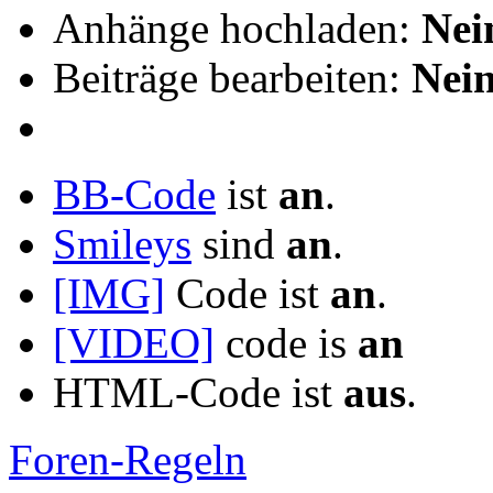
Anhänge hochladen:
Nei
Beiträge bearbeiten:
Nei
BB-Code
ist
an
.
Smileys
sind
an
.
[IMG]
Code ist
an
.
[VIDEO]
code is
an
HTML-Code ist
aus
.
Foren-Regeln