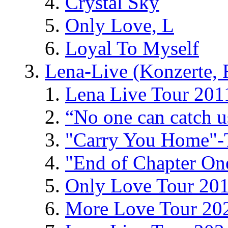
Crystal Sky
Only Love, L
Loyal To Myself
Lena-Live (Konzerte, Fe
Lena Live Tour 201
“No one can catch 
"Carry You Home"-
"End of Chapter On
Only Love Tour 20
More Love Tour 20