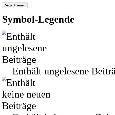
Symbol-Legende
Enthält ungelesene Beitr