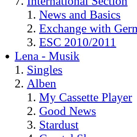
International Section
News and Basics
Exchange with Ger
ESC 2010/2011
Lena - Musik
Singles
Alben
My Cassette Player
Good News
Stardust