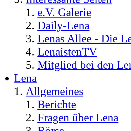
e.V. Galerie
Daily-Lena
Lenas Allee - Die L
LenaistenTV
Mitglied bei den Le
Lena
Allgemeines
Berichte
Fragen über Lena
Börse