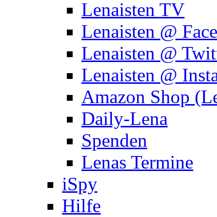
Lenaisten TV
Lenaisten @ Fac
Lenaisten @ Twit
Lenaisten @ Inst
Amazon Shop (Le
Daily-Lena
Spenden
Lenas Termine
iSpy
Hilfe