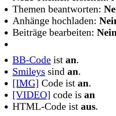
Themen beantworten:
Ne
Anhänge hochladen:
Nei
Beiträge bearbeiten:
Nei
BB-Code
ist
an
.
Smileys
sind
an
.
[IMG]
Code ist
an
.
[VIDEO]
code is
an
HTML-Code ist
aus
.