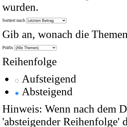
wurden.
Sortiert nach
Gib an, wonach die Themenlis
Präfix
Reihenfolge
Aufsteigend
Absteigend
Hinweis: Wenn nach dem Da
'absteigender Reihenfolge' 