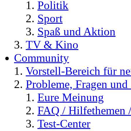
Politik
Sport
Spaß und Aktion
TV & Kino
Community
Vorstell-Bereich für n
Probleme, Fragen und 
Eure Meinung
FAQ / Hilfethemen 
Test-Center