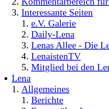
Kommentarbereich für 
Interessante Seiten
e.V. Galerie
Daily-Lena
Lenas Allee - Die L
LenaistenTV
Mitglied bei den Le
Lena
Allgemeines
Berichte