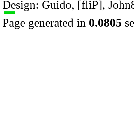
Design: Guido, [fliP], Joh
Page generated in
0.0805
se