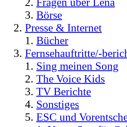
Fragen über Lena
Börse
Presse & Internet
Bücher
Fernsehauftritte/-beric
Sing meinen Song
The Voice Kids
TV Berichte
Sonstiges
ESC und Vorentsche