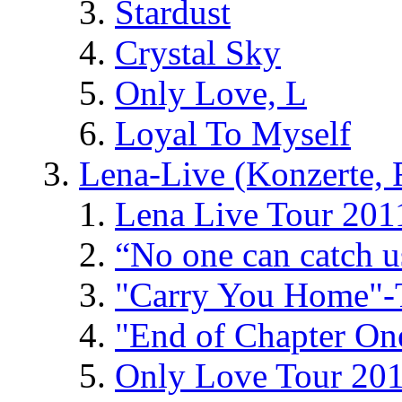
Stardust
Crystal Sky
Only Love, L
Loyal To Myself
Lena-Live (Konzerte, Fe
Lena Live Tour 201
“No one can catch 
"Carry You Home"-
"End of Chapter On
Only Love Tour 20