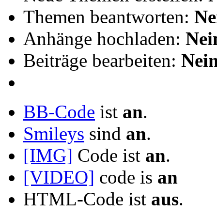
Themen beantworten:
Ne
Anhänge hochladen:
Nei
Beiträge bearbeiten:
Nei
BB-Code
ist
an
.
Smileys
sind
an
.
[IMG]
Code ist
an
.
[VIDEO]
code is
an
HTML-Code ist
aus
.