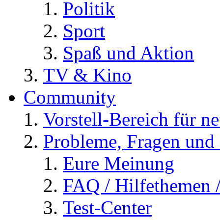
Politik
Sport
Spaß und Aktion
TV & Kino
Community
Vorstell-Bereich für n
Probleme, Fragen und 
Eure Meinung
FAQ / Hilfethemen 
Test-Center