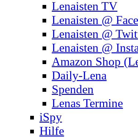
Lenaisten TV
Lenaisten @ Fac
Lenaisten @ Twit
Lenaisten @ Inst
Amazon Shop (Le
Daily-Lena
Spenden
Lenas Termine
iSpy
Hilfe