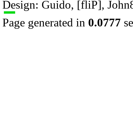
Design: Guido, [fliP], Joh
Page generated in
0.0777
se