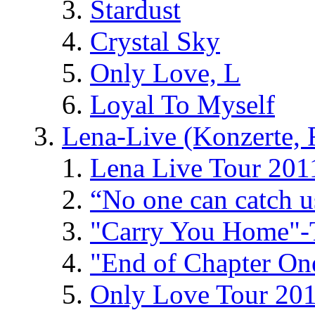
Stardust
Crystal Sky
Only Love, L
Loyal To Myself
Lena-Live (Konzerte, Fe
Lena Live Tour 201
“No one can catch 
"Carry You Home"-
"End of Chapter On
Only Love Tour 20