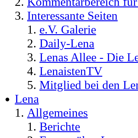
Kommentarbereich für 
Interessante Seiten
e.V. Galerie
Daily-Lena
Lenas Allee - Die L
LenaistenTV
Mitglied bei den Le
Lena
Allgemeines
Berichte