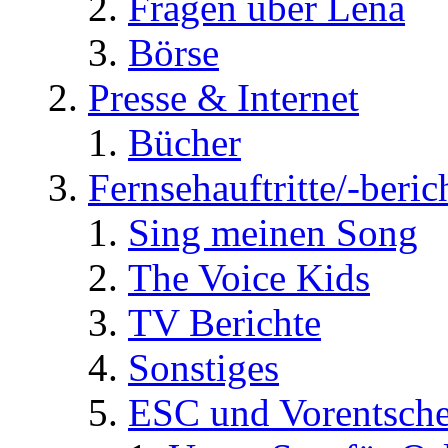
Fragen über Lena
Börse
Presse & Internet
Bücher
Fernsehauftritte/-beric
Sing meinen Song
The Voice Kids
TV Berichte
Sonstiges
ESC und Vorentsche