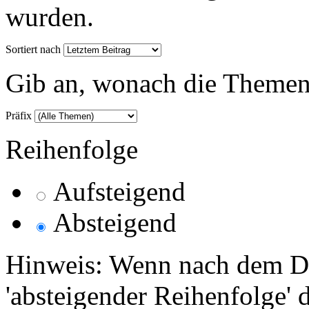
wurden.
Sortiert nach
Gib an, wonach die Themenlis
Präfix
Reihenfolge
Aufsteigend
Absteigend
Hinweis: Wenn nach dem Da
'absteigender Reihenfolge' 