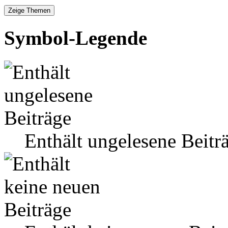
Symbol-Legende
Enthält ungelesene Beitr