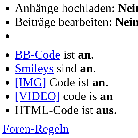
Anhänge hochladen:
Nei
Beiträge bearbeiten:
Nei
BB-Code
ist
an
.
Smileys
sind
an
.
[IMG]
Code ist
an
.
[VIDEO]
code is
an
HTML-Code ist
aus
.
Foren-Regeln