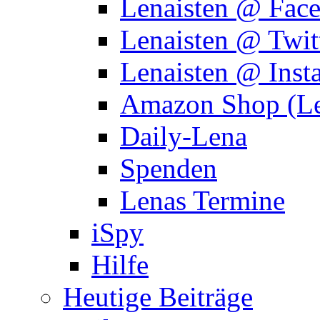
Lenaisten @ Fac
Lenaisten @ Twit
Lenaisten @ Inst
Amazon Shop (Le
Daily-Lena
Spenden
Lenas Termine
iSpy
Hilfe
Heutige Beiträge