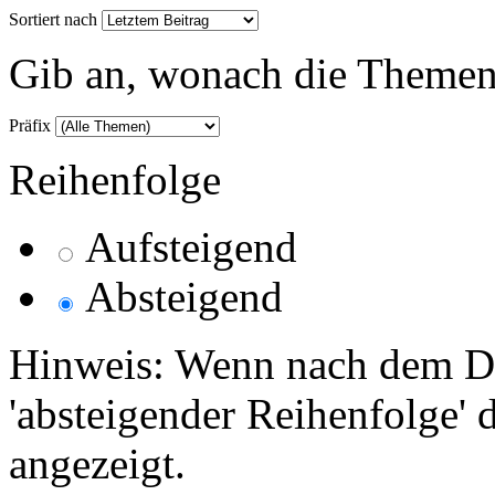
Sortiert nach
Gib an, wonach die Themenlis
Präfix
Reihenfolge
Aufsteigend
Absteigend
Hinweis: Wenn nach dem Da
'absteigender Reihenfolge' 
angezeigt.