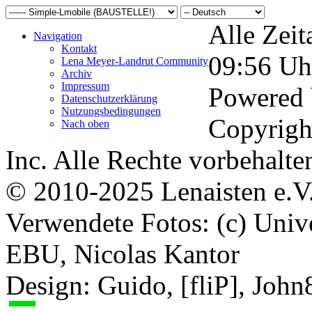
Alle Zeit
Navigation
Kontakt
09:56
Uh
Lena Meyer-Landrut Community
Archiv
Impressum
Powered
Datenschutzerklärung
Nutzungsbedingungen
Copyrigh
Nach oben
Inc. Alle Rechte vorbehalte
© 2010-2025 Lenaisten e.V
Verwendete Fotos: (c) Uni
EBU, Nicolas Kantor
Design: Guido, [fliP], Joh