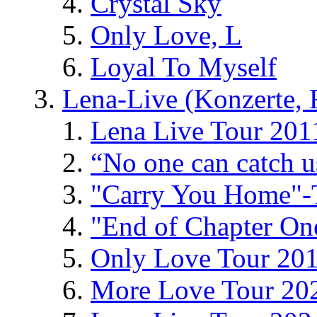
Crystal Sky
Only Love, L
Loyal To Myself
Lena-Live (Konzerte, Fe
Lena Live Tour 201
“No one can catch 
"Carry You Home"-
"End of Chapter On
Only Love Tour 20
More Love Tour 20