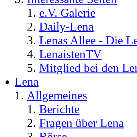
e.V. Galerie
Daily-Lena
Lenas Allee - Die L
LenaistenTV
Mitglied bei den Le
Lena
Allgemeines
Berichte
Fragen über Lena
Börse