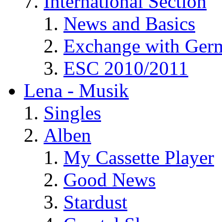
International Section
News and Basics
Exchange with Ger
ESC 2010/2011
Lena - Musik
Singles
Alben
My Cassette Player
Good News
Stardust