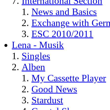
International Section
News and Basics
Exchange with Ger
ESC 2010/2011
Lena - Musik
Singles
Alben
My Cassette Player
Good News
Stardust