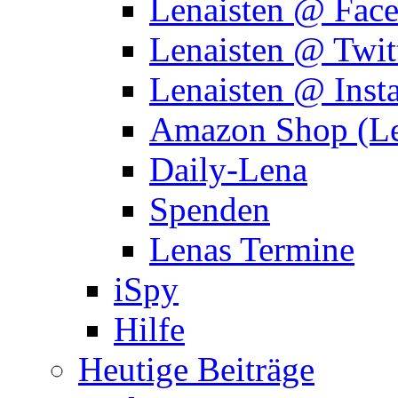
Lenaisten @ Fac
Lenaisten @ Twit
Lenaisten @ Inst
Amazon Shop (Le
Daily-Lena
Spenden
Lenas Termine
iSpy
Hilfe
Heutige Beiträge