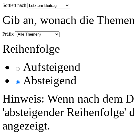
Sortiert nach
Gib an, wonach die Themenlis
Präfix
Reihenfolge
Aufsteigend
Absteigend
Hinweis: Wenn nach dem Da
'absteigender Reihenfolge' 
angezeigt.