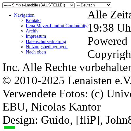
Alle Zeit
Navigation
Kontakt
19:38
Uh
Lena Meyer-Landrut Community
Archiv
Impressum
Powered
Datenschutzerklärung
Nutzungsbedingungen
Copyrigh
Nach oben
Inc. Alle Rechte vorbehalte
© 2010-2025 Lenaisten e.V
Verwendete Fotos: (c) Uni
EBU, Nicolas Kantor
Design: Guido, [fliP], Joh