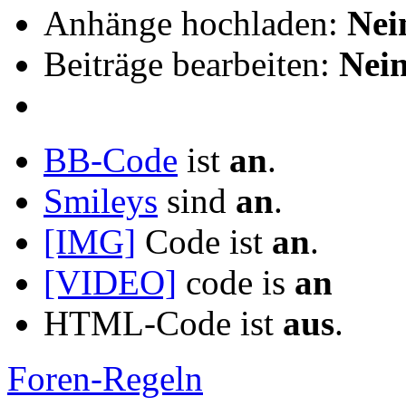
Anhänge hochladen:
Nei
Beiträge bearbeiten:
Nei
BB-Code
ist
an
.
Smileys
sind
an
.
[IMG]
Code ist
an
.
[VIDEO]
code is
an
HTML-Code ist
aus
.
Foren-Regeln