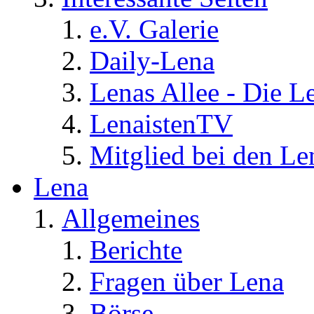
e.V. Galerie
Daily-Lena
Lenas Allee - Die L
LenaistenTV
Mitglied bei den Le
Lena
Allgemeines
Berichte
Fragen über Lena
Börse