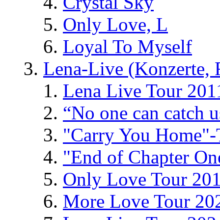
Crystal Sky
Only Love, L
Loyal To Myself
Lena-Live (Konzerte, Fe
Lena Live Tour 201
“No one can catch 
"Carry You Home"-
"End of Chapter On
Only Love Tour 20
More Love Tour 20