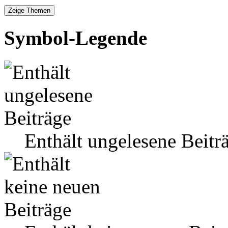
Symbol-Legende
Enthält ungelesene Beitr