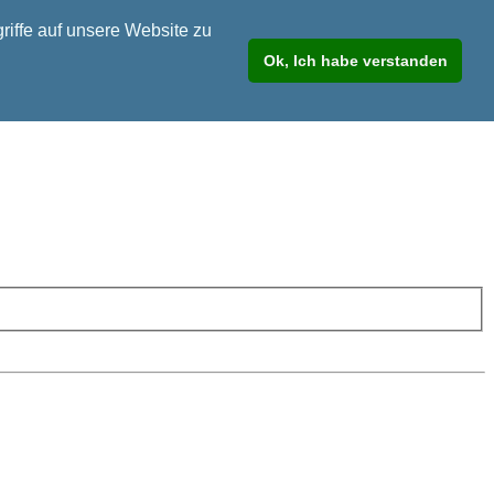
riffe auf unsere Website zu
Ok, Ich habe verstanden