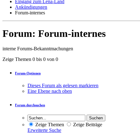
Eingang zum Lena-Land
Ankündigungen
Forum-internes
Forum:
Forum-internes
interne Forums-Bekanntmachungen
Zeige Themen 0 bis 0 von 0
Forum-Optionen
Dieses Forum als gelesen markieren
Eine Ebene nach oben
Forum durchsuchen
Zeige Themen
Zeige Beiträge
Erweiterte Suche