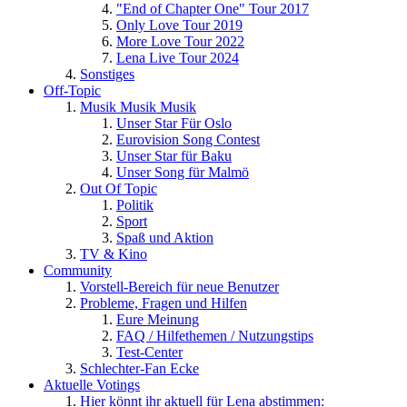
"End of Chapter One" Tour 2017
Only Love Tour 2019
More Love Tour 2022
Lena Live Tour 2024
Sonstiges
Off-Topic
Musik Musik Musik
Unser Star Für Oslo
Eurovision Song Contest
Unser Star für Baku
Unser Song für Malmö
Out Of Topic
Politik
Sport
Spaß und Aktion
TV & Kino
Community
Vorstell-Bereich für neue Benutzer
Probleme, Fragen und Hilfen
Eure Meinung
FAQ / Hilfethemen / Nutzungstips
Test-Center
Schlechter-Fan Ecke
Aktuelle Votings
Hier könnt ihr aktuell für Lena abstimmen: