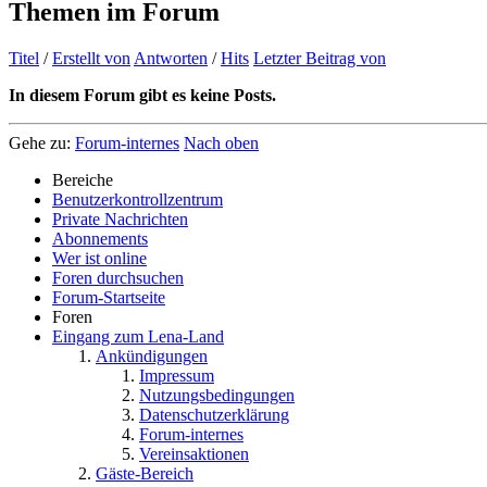
Themen im Forum
Titel
/
Erstellt von
Antworten
/
Hits
Letzter Beitrag von
In diesem Forum gibt es keine Posts.
Gehe zu:
Forum-internes
Nach oben
Bereiche
Benutzerkontrollzentrum
Private Nachrichten
Abonnements
Wer ist online
Foren durchsuchen
Forum-Startseite
Foren
Eingang zum Lena-Land
Ankündigungen
Impressum
Nutzungsbedingungen
Datenschutzerklärung
Forum-internes
Vereinsaktionen
Gäste-Bereich