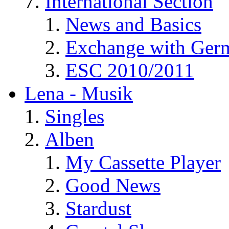
International Section
News and Basics
Exchange with Ger
ESC 2010/2011
Lena - Musik
Singles
Alben
My Cassette Player
Good News
Stardust