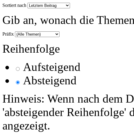
Sortiert nach
Gib an, wonach die Themenlis
Präfix
Reihenfolge
Aufsteigend
Absteigend
Hinweis: Wenn nach dem Da
'absteigender Reihenfolge' 
angezeigt.