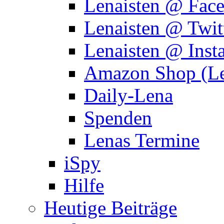
Lenaisten @ Fac
Lenaisten @ Twit
Lenaisten @ Inst
Amazon Shop (Le
Daily-Lena
Spenden
Lenas Termine
iSpy
Hilfe
Heutige Beiträge