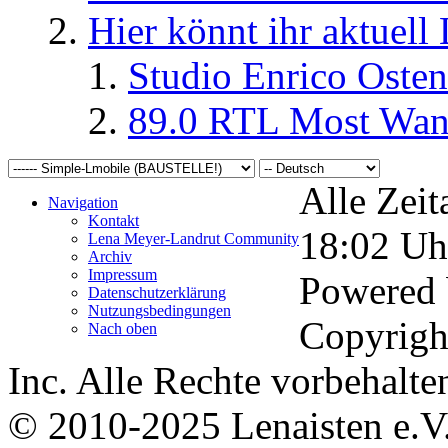
Hier könnt ihr aktuell
Studio Enrico Osten
89.0 RTL Most Wan
Alle Zeit
Navigation
Kontakt
18:02
Uh
Lena Meyer-Landrut Community
Archiv
Impressum
Powered
Datenschutzerklärung
Nutzungsbedingungen
Copyrigh
Nach oben
Inc. Alle Rechte vorbehalte
© 2010-2025 Lenaisten e.V