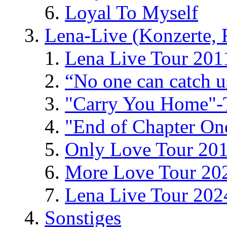
Loyal To Myself
Lena-Live (Konzerte, Fe
Lena Live Tour 201
“No one can catch 
"Carry You Home"-
"End of Chapter On
Only Love Tour 20
More Love Tour 20
Lena Live Tour 202
Sonstiges