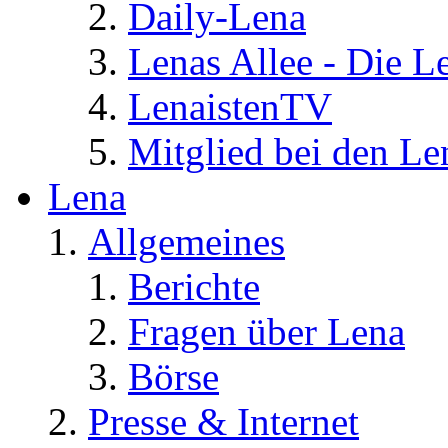
Daily-Lena
Lenas Allee - Die L
LenaistenTV
Mitglied bei den Le
Lena
Allgemeines
Berichte
Fragen über Lena
Börse
Presse & Internet