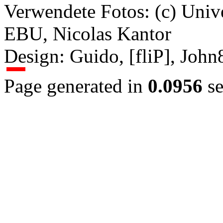
Verwendete Fotos: (c) Uni
EBU, Nicolas Kantor
Design: Guido, [fliP], Joh
Page generated in
0.0956
se