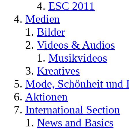
ESC 2011
Medien
Bilder
Videos & Audios
Musikvideos
Kreatives
Mode, Schönheit und 
Aktionen
International Section
News and Basics