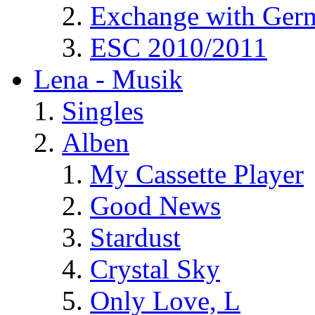
Exchange with Ger
ESC 2010/2011
Lena - Musik
Singles
Alben
My Cassette Player
Good News
Stardust
Crystal Sky
Only Love, L