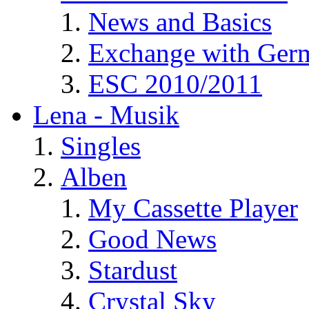
News and Basics
Exchange with Ger
ESC 2010/2011
Lena - Musik
Singles
Alben
My Cassette Player
Good News
Stardust
Crystal Sky