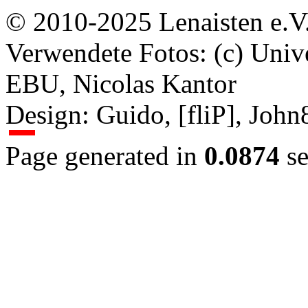
© 2010-2025 Lenaisten e.V
Verwendete Fotos: (c) Uni
EBU, Nicolas Kantor
Design: Guido, [fliP], Joh
Page generated in
0.0874
se