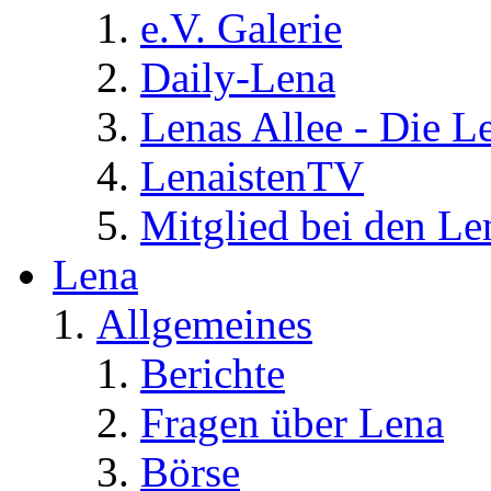
e.V. Galerie
Daily-Lena
Lenas Allee - Die L
LenaistenTV
Mitglied bei den Le
Lena
Allgemeines
Berichte
Fragen über Lena
Börse