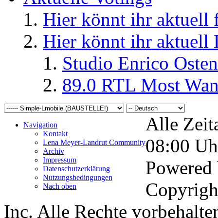
Hier könnt ihr aktuell
Hier könnt ihr aktuell
Studio Enrico Osten
89.0 RTL Most Wan
Alle Zeit
Navigation
Kontakt
08:00
Uh
Lena Meyer-Landrut Community
Archiv
Impressum
Powered
Datenschutzerklärung
Nutzungsbedingungen
Copyrigh
Nach oben
Inc. Alle Rechte vorbehalte