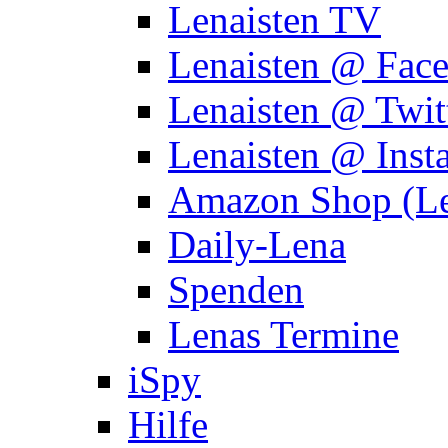
Lenaisten TV
Lenaisten @ Fac
Lenaisten @ Twit
Lenaisten @ Inst
Amazon Shop (Le
Daily-Lena
Spenden
Lenas Termine
iSpy
Hilfe