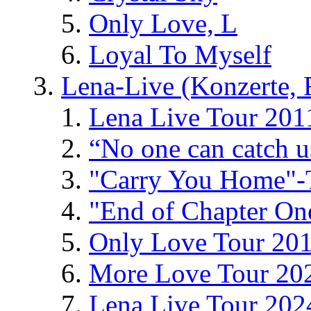
Only Love, L
Loyal To Myself
Lena-Live (Konzerte, Fe
Lena Live Tour 201
“No one can catch 
"Carry You Home"-
"End of Chapter On
Only Love Tour 20
More Love Tour 20
Lena Live Tour 202