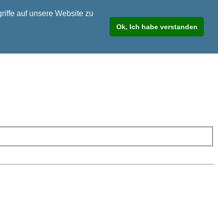
riffe auf unsere Website zu
Ok, Ich habe verstanden