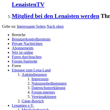
LenaistenTV
Mitglied bei den Lenaisten werden
Thr
Gehe zu:
Interessante Seiten
Nach oben
Bereiche
Benutzerkontrollzentrum
Private Nachrichten
Abonnements
Wer ist online
Foren durchsuchen
Forum-Startseite
Foren
Eingang zum Lena-Land
Ankündigungen
Impressum
Nutzungsbedingungen
Datenschutzerklärung
Forum-internes
Vereinsaktionen
Gäste-Bereich
Lenaisten e.V.
Mitgliederbereich