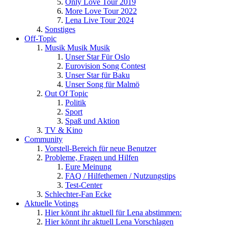
Only Love Tour 2019
More Love Tour 2022
Lena Live Tour 2024
Sonstiges
Off-Topic
Musik Musik Musik
Unser Star Für Oslo
Eurovision Song Contest
Unser Star für Baku
Unser Song für Malmö
Out Of Topic
Politik
Sport
Spaß und Aktion
TV & Kino
Community
Vorstell-Bereich für neue Benutzer
Probleme, Fragen und Hilfen
Eure Meinung
FAQ / Hilfethemen / Nutzungstips
Test-Center
Schlechter-Fan Ecke
Aktuelle Votings
Hier könnt ihr aktuell für Lena abstimmen:
Hier könnt ihr aktuell Lena Vorschlagen