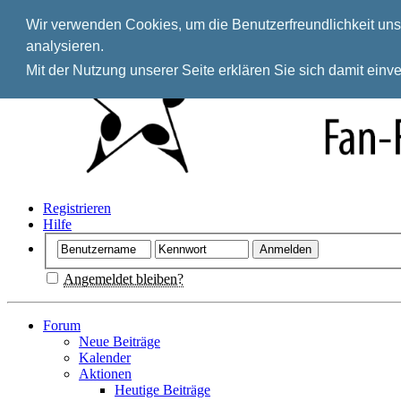
Wir verwenden Cookies, um die Benutzerfreundlichkeit unse
analysieren.
Mit der Nutzung unserer Seite erklären Sie sich damit ein
Registrieren
Hilfe
Angemeldet bleiben?
Forum
Neue Beiträge
Kalender
Aktionen
Heutige Beiträge