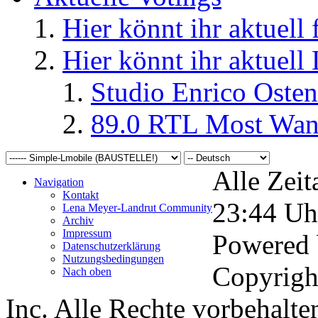
Hier könnt ihr aktuell
Hier könnt ihr aktuell
Studio Enrico Osten
89.0 RTL Most Wan
Alle Zeit
Navigation
Kontakt
23:44
Uh
Lena Meyer-Landrut Community
Archiv
Impressum
Powered
Datenschutzerklärung
Nutzungsbedingungen
Copyrigh
Nach oben
Inc. Alle Rechte vorbehalte