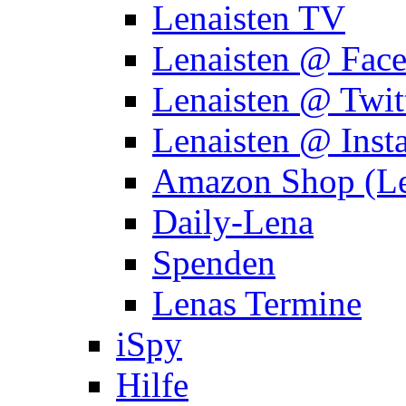
Lenaisten TV
Lenaisten @ Fac
Lenaisten @ Twit
Lenaisten @ Inst
Amazon Shop (Le
Daily-Lena
Spenden
Lenas Termine
iSpy
Hilfe