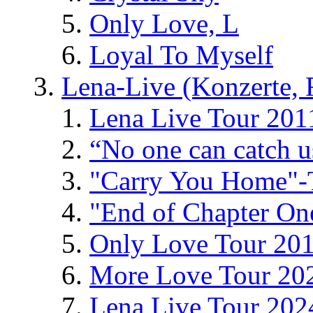
Only Love, L
Loyal To Myself
Lena-Live (Konzerte, Fe
Lena Live Tour 201
“No one can catch 
"Carry You Home"-
"End of Chapter On
Only Love Tour 20
More Love Tour 20
Lena Live Tour 202