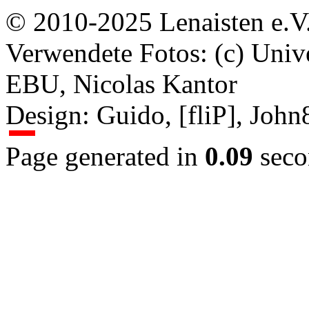
© 2010-2025 Lenaisten e.V
Verwendete Fotos: (c) Uni
EBU, Nicolas Kantor
Design: Guido, [fliP], Joh
Page generated in
0.09
seco