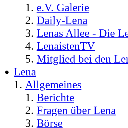
e.V. Galerie
Daily-Lena
Lenas Allee - Die L
LenaistenTV
Mitglied bei den Le
Lena
Allgemeines
Berichte
Fragen über Lena
Börse