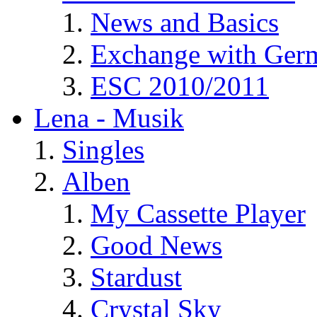
News and Basics
Exchange with Ger
ESC 2010/2011
Lena - Musik
Singles
Alben
My Cassette Player
Good News
Stardust
Crystal Sky