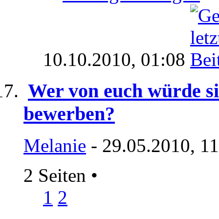
10.10.2010,
01:08
Wer von euch würde si
bewerben?
Melanie
- 29.05.2010, 1
2 Seiten
•
1
2