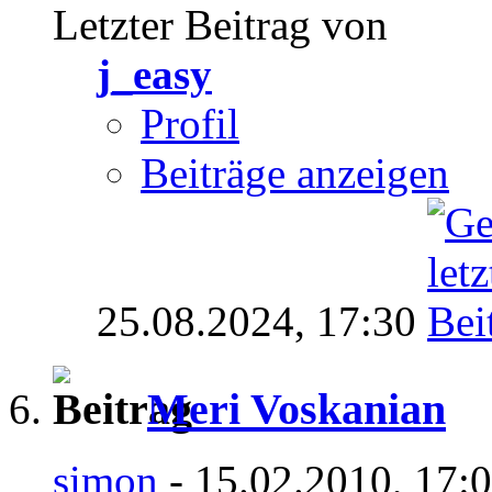
Letzter Beitrag von
j_easy
Profil
Beiträge anzeigen
25.08.2024,
17:30
Meri Voskanian
simon
- 15.02.2010, 17: