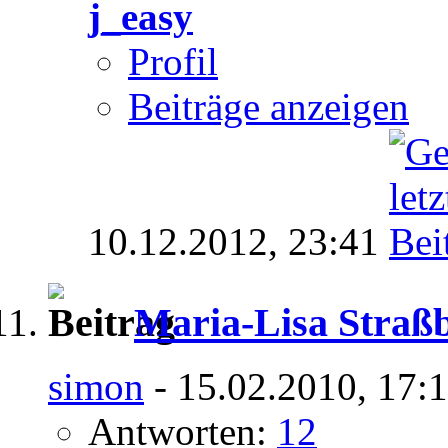
j_easy
Profil
Beiträge anzeigen
10.12.2012,
23:41
Maria-Lisa Straß
simon
- 15.02.2010, 17:
Antworten:
12