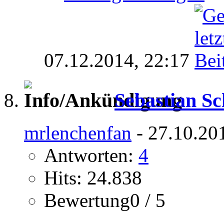
07.12.2014,
22:17
Sebastian S
mrlenchenfan
- 27.10.20
Antworten:
4
Hits: 24.838
Bewertung0 / 5