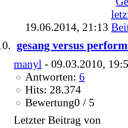
19.06.2014,
21:13
gesang versus perfor
manyl
- 09.03.2010, 19:
Antworten:
6
Hits: 28.374
Bewertung0 / 5
Letzter Beitrag von