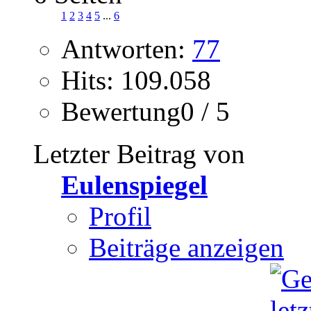
1
2
3
4
5
...
6
Antworten:
77
Hits: 109.058
Bewertung0 / 5
Letzter Beitrag von
Eulenspiegel
Profil
Beiträge anzeigen