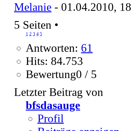
Melanie
- 01.04.2010, 1
5 Seiten
•
1
2
3
4
5
Antworten:
61
Hits: 84.753
Bewertung0 / 5
Letzter Beitrag von
bfsdasauge
Profil