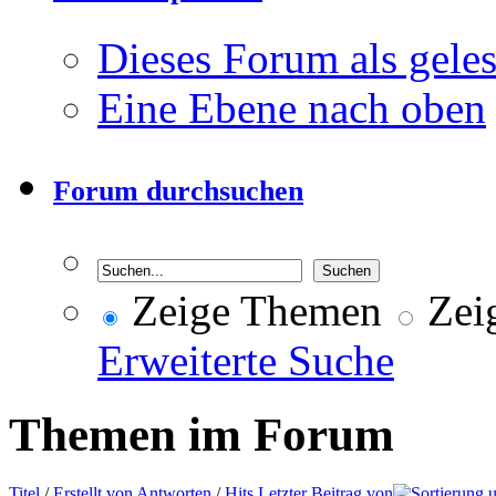
Dieses Forum als gele
Eine Ebene nach oben
Forum durchsuchen
Zeige Themen
Zeig
Erweiterte Suche
Themen im Forum
Titel
/
Erstellt von
Antworten
/
Hits
Letzter Beitrag von