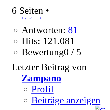
6 Seiten
•
1
2
3
4
5
...
6
Antworten:
81
Hits: 121.081
Bewertung0 / 5
Letzter Beitrag von
Zampano
Profil
Beiträge anzeigen