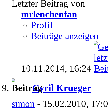
Letzter Beitrag von
mrlenchenfan
Profil
Beiträge anzeigen
10.11.2014,
16:24
Cyril Krueger
simon
- 15.02.2010, 17: