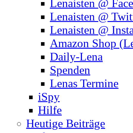
Lenaisten @ Fac
Lenaisten @ Twit
Lenaisten @ Inst
Amazon Shop (Le
Daily-Lena
Spenden
Lenas Termine
iSpy
Hilfe
Heutige Beiträge