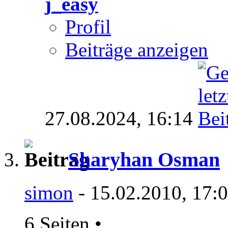
j_easy
Profil
Beiträge anzeigen
27.08.2024,
16:14
Sharyhan Osman
simon
- 15.02.2010, 17:
6 Seiten
•