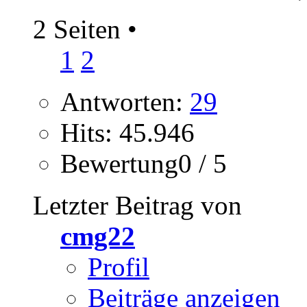
2 Seiten
•
1
2
Antworten:
29
Hits: 45.946
Bewertung0 / 5
Letzter Beitrag von
cmg22
Profil
Beiträge anzeigen