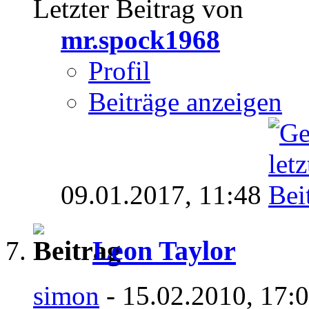
Letzter Beitrag von
mr.spock1968
Profil
Beiträge anzeigen
09.01.2017,
11:48
Leon Taylor
simon
- 15.02.2010, 17: