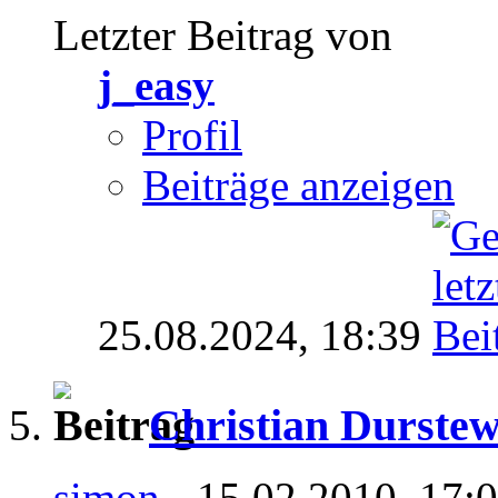
Letzter Beitrag von
j_easy
Profil
Beiträge anzeigen
25.08.2024,
18:39
Christian Durstew
simon
- 15.02.2010, 17: