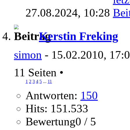
27.08.2024,
10:28
Kerstin Freking
simon
- 15.02.2010, 17:
11 Seiten
•
1
2
3
4
5
...
11
Antworten:
150
Hits: 151.533
Bewertung0 / 5