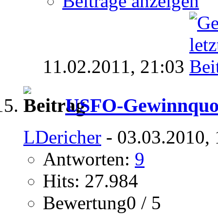
Beiträge anzeigen
11.02.2011,
21:03
USFO-Gewinnquote
LDericher
- 03.03.2010,
Antworten:
9
Hits: 27.984
Bewertung0 / 5