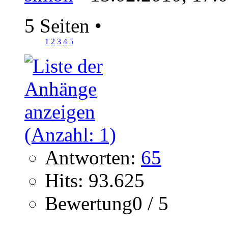
5 Seiten
•
1
2
3
4
5
Antworten:
65
Hits: 93.625
Bewertung0 / 5