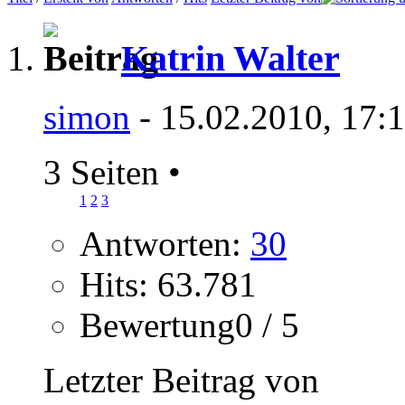
Katrin Walter
simon
- 15.02.2010, 17:
3 Seiten
•
1
2
3
Antworten:
30
Hits: 63.781
Bewertung0 / 5
Letzter Beitrag von