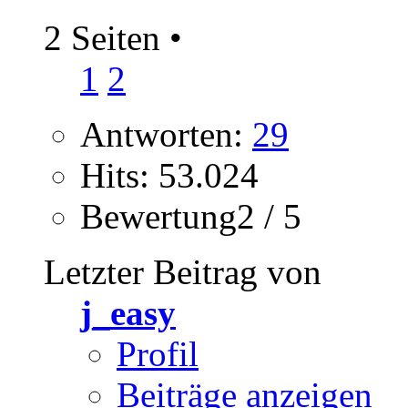
2 Seiten
•
1
2
Antworten:
29
Hits: 53.024
Bewertung2 / 5
Letzter Beitrag von
j_easy
Profil
Beiträge anzeigen