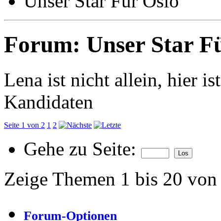
Unser Star Für Oslo
Forum:
Unser Star F
Lena ist nicht allein, hier is
Kandidaten
Seite 1 von 2
1
2
Gehe zu Seite:
Zeige Themen 1 bis 20 von
Forum-Optionen