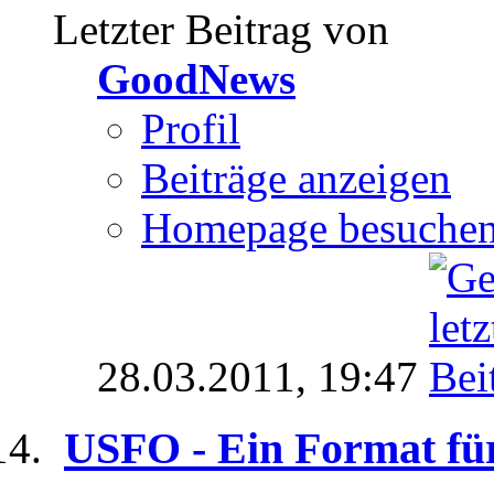
Letzter Beitrag von
GoodNews
Profil
Beiträge anzeigen
Homepage besuche
28.03.2011,
19:47
USFO - Ein Format für