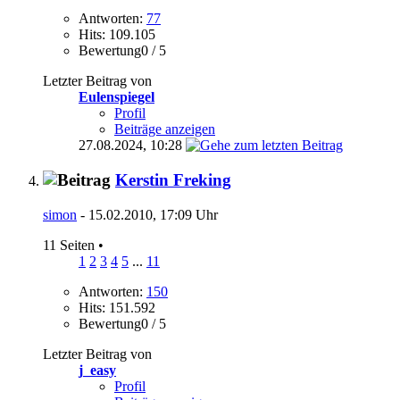
Antworten:
77
Hits: 109.105
Bewertung0 / 5
Letzter Beitrag von
Eulenspiegel
Profil
Beiträge anzeigen
27.08.2024,
10:28
Kerstin Freking
simon
- 15.02.2010, 17:09 Uhr
11 Seiten
•
1
2
3
4
5
...
11
Antworten:
150
Hits: 151.592
Bewertung0 / 5
Letzter Beitrag von
j_easy
Profil