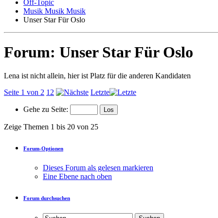
Off-Topic
Musik Musik Musik
Unser Star Für Oslo
Forum:
Unser Star Für Oslo
Lena ist nicht allein, hier ist Platz für die anderen Kandidaten
Seite 1 von 2
1
2
Letzte
Gehe zu Seite:
Zeige Themen 1 bis 20 von 25
Forum-Optionen
Dieses Forum als gelesen markieren
Eine Ebene nach oben
Forum durchsuchen