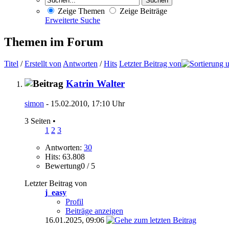
Zeige Themen
Zeige Beiträge
Erweiterte Suche
Themen im Forum
Titel
/
Erstellt von
Antworten
/
Hits
Letzter Beitrag von
Katrin Walter
simon
- 15.02.2010, 17:10 Uhr
3 Seiten
•
1
2
3
Antworten:
30
Hits: 63.808
Bewertung0 / 5
Letzter Beitrag von
j_easy
Profil
Beiträge anzeigen
16.01.2025,
09:06