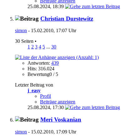
Beiträge anzeigen
25.08.2024,
18:39
Christian Durstewitz
simon
- 15.02.2010, 17:07 Uhr
30 Seiten
•
1
2
3
4
5
...
30
Antworten:
439
Hits: 316.024
Bewertung0 / 5
Letzter Beitrag von
j_easy
Profil
Beiträge anzeigen
25.08.2024,
17:30
Meri Voskanian
simon
- 15.02.2010, 17:09 Uhr