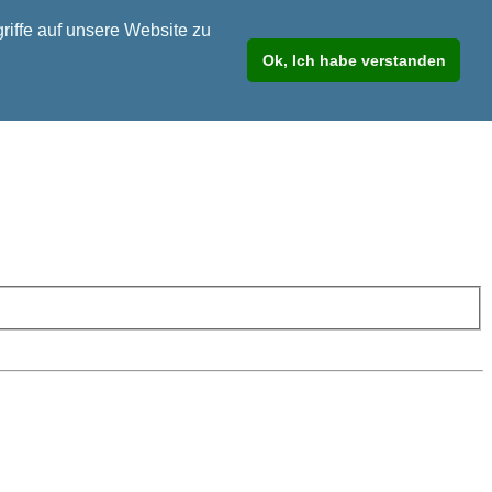
riffe auf unsere Website zu
Ok, Ich habe verstanden