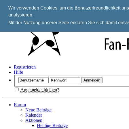
Wir verwenden Cookies, um die Benutzerfreundlichkeit unse
analysieren.
Mit der Nutzung unserer Seite erklären Sie sich damit ein
Registrieren
Hilfe
Angemeldet bleiben?
Forum
Neue Beiträge
Kalender
Aktionen
Heutige Beiträge