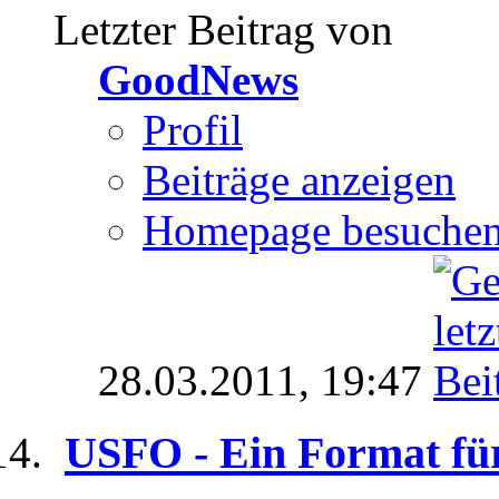
Letzter Beitrag von
GoodNews
Profil
Beiträge anzeigen
Homepage besuche
28.03.2011,
19:47
USFO - Ein Format für