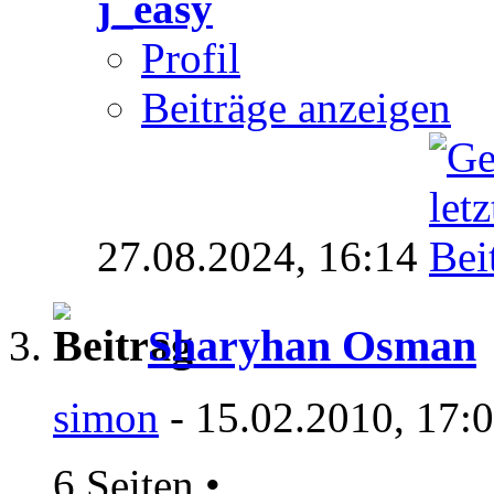
j_easy
Profil
Beiträge anzeigen
27.08.2024,
16:14
Sharyhan Osman
simon
- 15.02.2010, 17:
6 Seiten
•