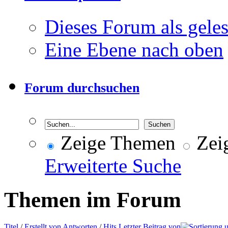
Dieses Forum als gele
Eine Ebene nach oben
Forum durchsuchen
Zeige Themen
Zeig
Erweiterte Suche
Themen im Forum
Titel
/
Erstellt von
Antworten
/
Hits
Letzter Beitrag von