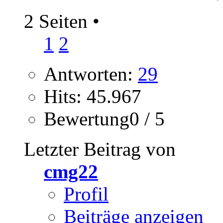
2 Seiten
•
1
2
Antworten:
29
Hits: 45.967
Bewertung0 / 5
Letzter Beitrag von
cmg22
Profil
Beiträge anzeigen