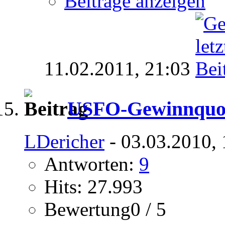
Beiträge anzeigen
11.02.2011,
21:03
USFO-Gewinnquote
LDericher
- 03.03.2010,
Antworten:
9
Hits: 27.993
Bewertung0 / 5