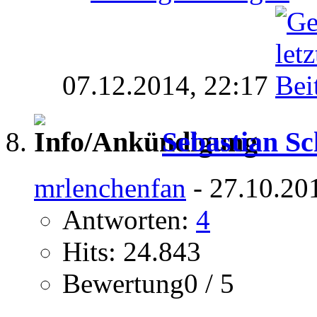
07.12.2014,
22:17
Sebastian S
mrlenchenfan
- 27.10.20
Antworten:
4
Hits: 24.843
Bewertung0 / 5