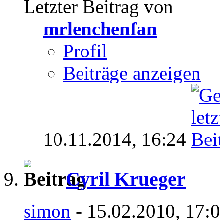
Letzter Beitrag von
mrlenchenfan
Profil
Beiträge anzeigen
10.11.2014,
16:24
Cyril Krueger
simon
- 15.02.2010, 17: