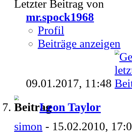
Letzter Beitrag von
mr.spock1968
Profil
Beiträge anzeigen
09.01.2017,
11:48
Leon Taylor
simon
- 15.02.2010, 17: