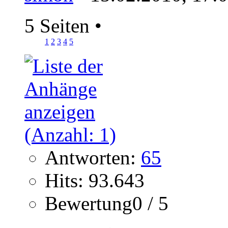
5 Seiten
•
1
2
3
4
5
Antworten:
65
Hits: 93.643
Bewertung0 / 5