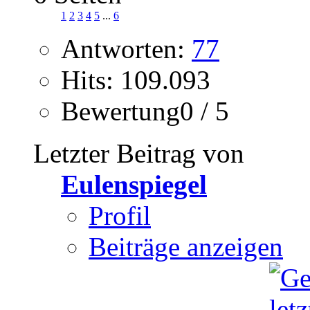
1
2
3
4
5
...
6
Antworten:
77
Hits: 109.093
Bewertung0 / 5
Letzter Beitrag von
Eulenspiegel
Profil
Beiträge anzeigen