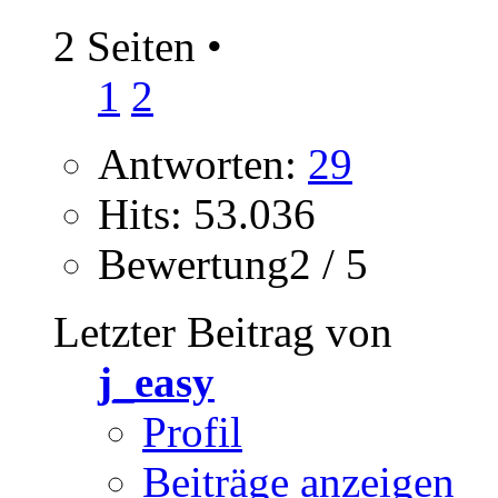
2 Seiten
•
1
2
Antworten:
29
Hits: 53.036
Bewertung2 / 5
Letzter Beitrag von
j_easy
Profil
Beiträge anzeigen