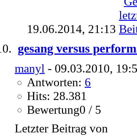
19.06.2014,
21:13
gesang versus perfor
manyl
- 09.03.2010, 19:
Antworten:
6
Hits: 28.381
Bewertung0 / 5
Letzter Beitrag von