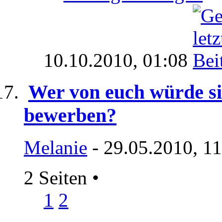
10.10.2010,
01:08
Wer von euch würde si
bewerben?
Melanie
- 29.05.2010, 1
2 Seiten
•
1
2