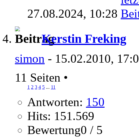
27.08.2024,
10:28
Kerstin Freking
simon
- 15.02.2010, 17:
11 Seiten
•
1
2
3
4
5
...
11
Antworten:
150
Hits: 151.569
Bewertung0 / 5