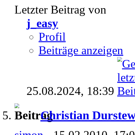
Letzter Beitrag von
j_easy
Profil
Beiträge anzeigen
25.08.2024,
18:39
Christian Durstew
simon
- 15.02.2010, 17: