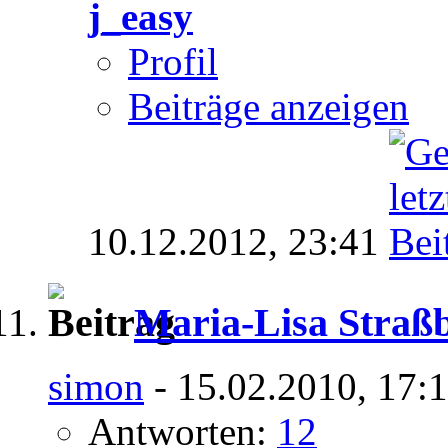
j_easy
Profil
Beiträge anzeigen
10.12.2012,
23:41
Maria-Lisa Straß
simon
- 15.02.2010, 17:
Antworten:
12