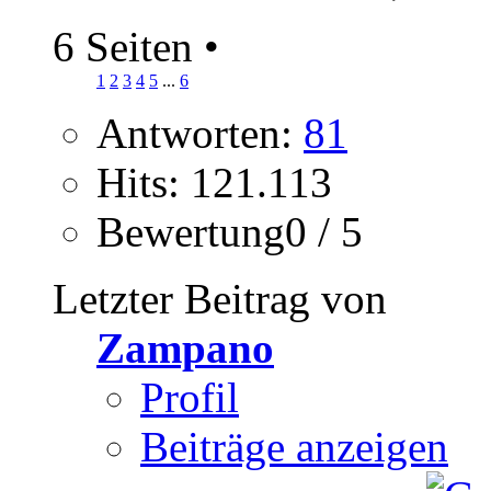
6 Seiten
•
1
2
3
4
5
...
6
Antworten:
81
Hits: 121.113
Bewertung0 / 5
Letzter Beitrag von
Zampano
Profil
Beiträge anzeigen