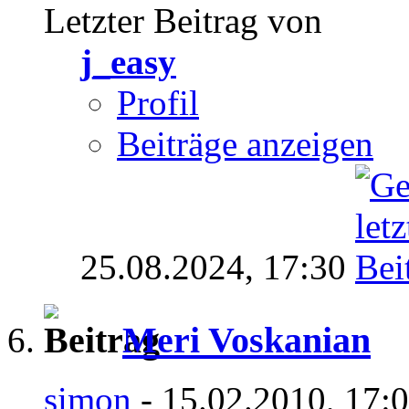
Letzter Beitrag von
j_easy
Profil
Beiträge anzeigen
25.08.2024,
17:30
Meri Voskanian
simon
- 15.02.2010, 17: