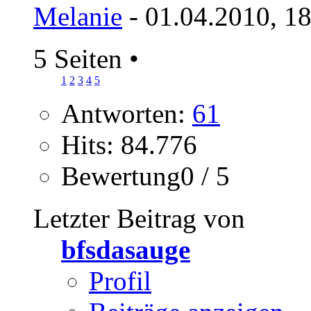
Melanie
- 01.04.2010, 1
5 Seiten
•
1
2
3
4
5
Antworten:
61
Hits: 84.776
Bewertung0 / 5
Letzter Beitrag von
bfsdasauge
Profil