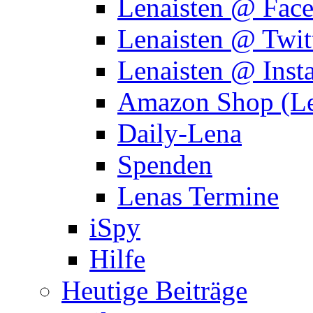
Lenaisten @ Fac
Lenaisten @ Twit
Lenaisten @ Inst
Amazon Shop (Le
Daily-Lena
Spenden
Lenas Termine
iSpy
Hilfe
Heutige Beiträge