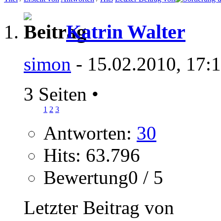
Katrin Walter
simon
- 15.02.2010, 17:
3 Seiten
•
1
2
3
Antworten:
30
Hits: 63.796
Bewertung0 / 5
Letzter Beitrag von