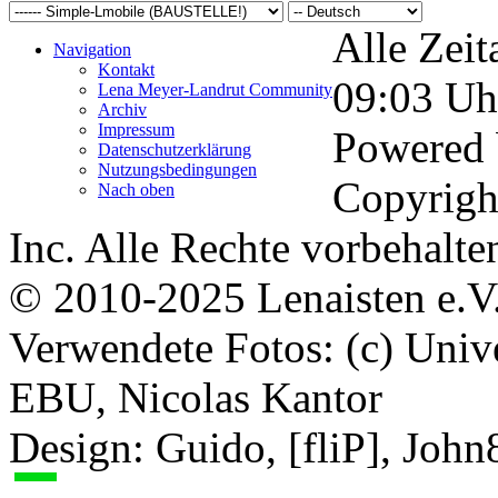
Alle Zeit
Navigation
Kontakt
09:03
Uh
Lena Meyer-Landrut Community
Archiv
Impressum
Powered
Datenschutzerklärung
Nutzungsbedingungen
Copyrigh
Nach oben
Inc. Alle Rechte vorbehalte
© 2010-2025 Lenaisten e.V
Verwendete Fotos: (c) Uni
EBU, Nicolas Kantor
Design: Guido, [fliP], Joh