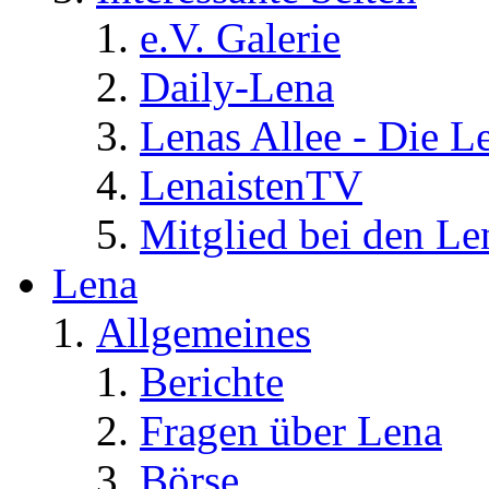
e.V. Galerie
Daily-Lena
Lenas Allee - Die L
LenaistenTV
Mitglied bei den Le
Lena
Allgemeines
Berichte
Fragen über Lena
Börse