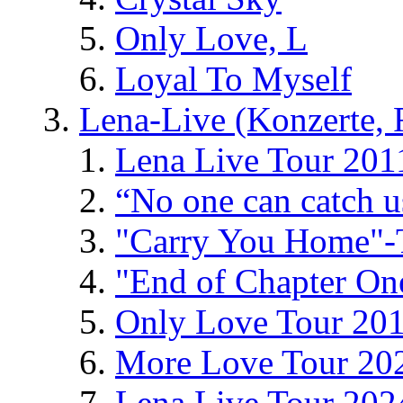
Only Love, L
Loyal To Myself
Lena-Live (Konzerte, Fe
Lena Live Tour 201
“No one can catch 
"Carry You Home"-
"End of Chapter On
Only Love Tour 20
More Love Tour 20
Lena Live Tour 202