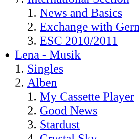
News and Basics
Exchange with Ger
ESC 2010/2011
Lena - Musik
Singles
Alben
My Cassette Player
Good News
Stardust
Crystal Sky