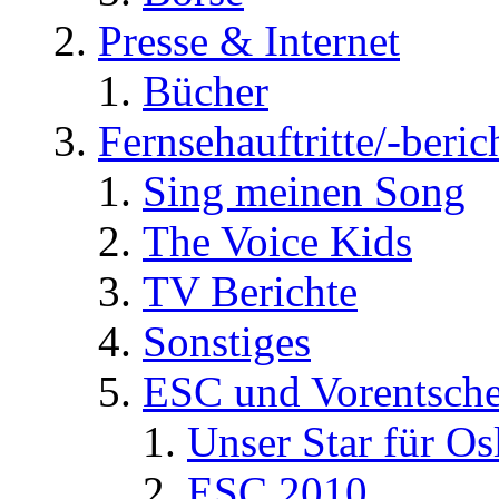
Presse & Internet
Bücher
Fernsehauftritte/-beric
Sing meinen Song
The Voice Kids
TV Berichte
Sonstiges
ESC und Vorentsche
Unser Star für Os
ESC 2010