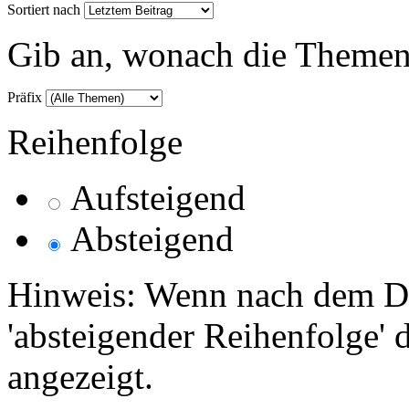
Sortiert nach
Gib an, wonach die Themenlis
Präfix
Reihenfolge
Aufsteigend
Absteigend
Hinweis: Wenn nach dem Da
'absteigender Reihenfolge' 
angezeigt.