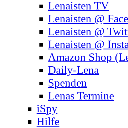
Lenaisten TV
Lenaisten @ Fac
Lenaisten @ Twit
Lenaisten @ Inst
Amazon Shop (Le
Daily-Lena
Spenden
Lenas Termine
iSpy
Hilfe