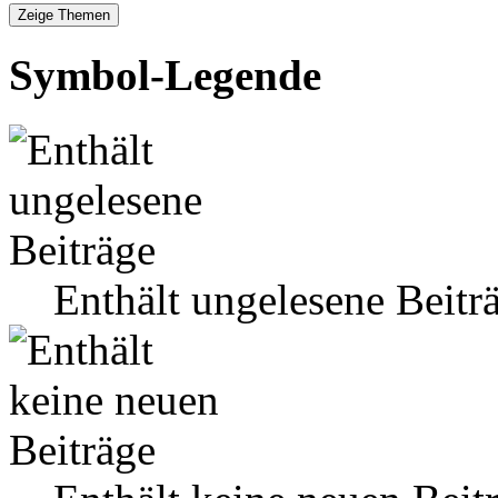
Symbol-Legende
Enthält ungelesene Beitr