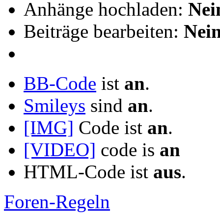
Anhänge hochladen:
Nei
Beiträge bearbeiten:
Nei
BB-Code
ist
an
.
Smileys
sind
an
.
[IMG]
Code ist
an
.
[VIDEO]
code is
an
HTML-Code ist
aus
.
Foren-Regeln