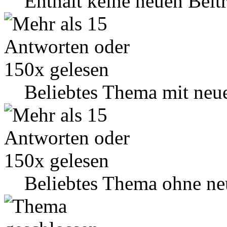
Enthält keine neuen Beit
Beliebtes Thema mit neu
Beliebtes Thema ohne ne